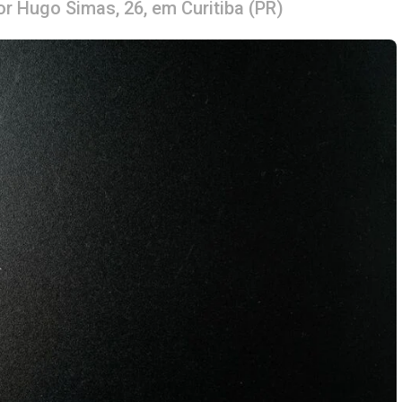
 Hugo Simas, 26, em Curitiba (PR)