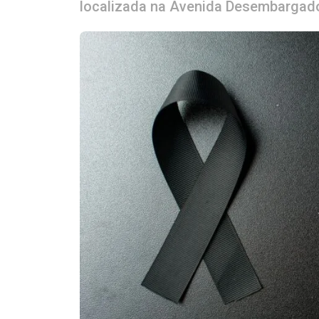
localizada na Avenida Desembargador