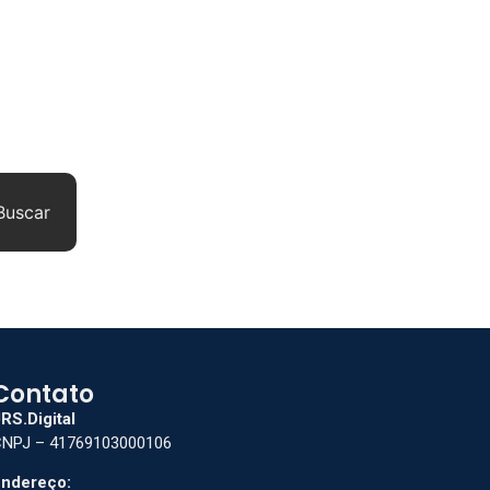
Buscar
Contato
RS.Digital
NPJ – 41769103000106
ndereço: