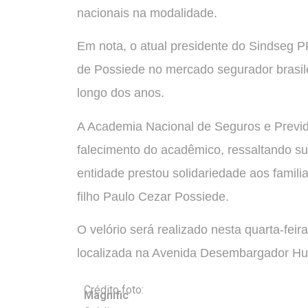
nacionais na modalidade.
Em nota, o atual presidente do Sindseg P
de Possiede no mercado segurador brasile
longo dos anos.
A Academia Nacional de Seguros e Previ
falecimento do acadêmico, ressaltando su
entidade prestou solidariedade aos famili
filho Paulo Cezar Possiede.
O velório será realizado nesta quarta-feir
localizada na Avenida Desembargador Hug
Crédito foto:
Magnific