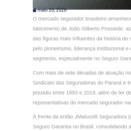
maio 20, 2026
O mercado segurador brasileiro amanheceu
falecimento de João Gilberto Possiede, 
das figuras mais influentes da história 
pelo pioneirismo, liderança institucional 
segmento, especialmente no Seguro Gara
Com mais de sete décadas de atuação no s
Sindicato das Seguradoras do Paraná e 
presidiu entre 1993 e 2019, além de ter 
representativas do mercado segurador nac
À frente da então JMalucelli Seguradora (
Seguro Garantia no Brasil, consolidando 