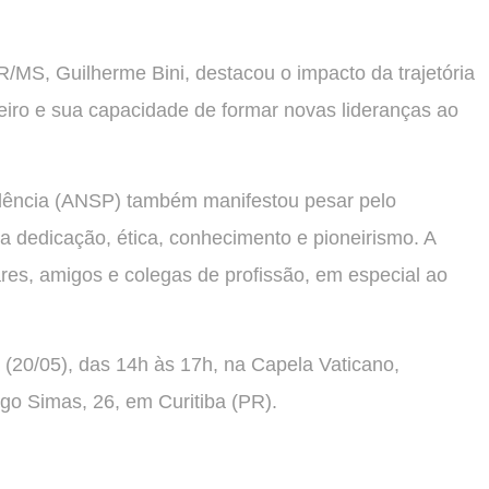
R/MS, Guilherme Bini, destacou o impacto da trajetória
iro e sua capacidade de formar novas lideranças ao
dência (ANSP) também manifestou pesar pelo
a dedicação, ética, conhecimento e pioneirismo. A
ares, amigos e colegas de profissão, em especial ao
a (20/05), das 14h às 17h, na Capela Vaticano,
o Simas, 26, em Curitiba (PR).