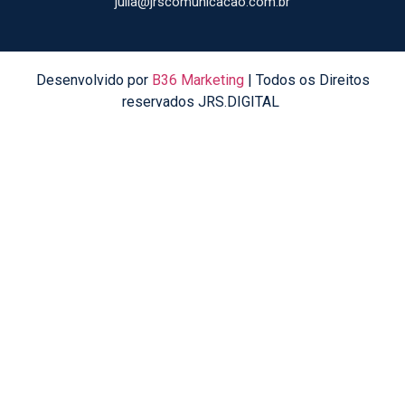
julia@jrscomunicacao.com.br
Desenvolvido por
B36 Marketing
| Todos os Direitos
reservados JRS.DIGITAL