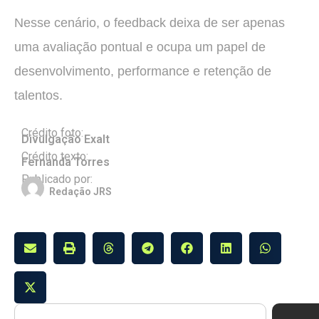
Nesse cenário, o feedback deixa de ser apenas
uma avaliação pontual e ocupa um papel de
desenvolvimento, performance e retenção de
talentos.
Crédito foto:
Divulgação Exalt
Crédito texto:
Fernanda Torres
Publicado por:
Redação JRS