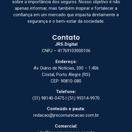
sobre a importância dos seguros. Nosso objetivo é não
apenas informar, mas também inspirar e fortalecer a
confiança em um mercado que impacta diretamente a
segurança e o bem-estar da sociedade.
Contato
JRS.Digital
CNPJ – 41769103000106
Endereço:
Av. Diário de Notícias, 200 – 1.406
Cristal, Porto Alegre (RS)
CEP: 90810-080
Telefone:
(51) 98140-0475 | (51) 99314-9970
Conteúdo e pauta:
redacao@jrscomunicacao.com.br
Comercial: