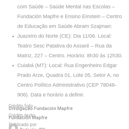
com Saúde – Saúde Mental nas Escolas –
Fundación Mapfre e Ensino Einstein – Centro
de Educação em Saúde Abram Szajman:
Juazeiro do Norte (CE): Dia 11/06. Local:
Teatro Sesc Patativa do Assaré – Rua da
Matriz, 227 – Centro. Horário: 8h30 às 12h30.
Cuiabá (MT): Local: Rua Engenheiro Edgar
Prado Arze, Quadra 01, Lote 05, Setor A, no
Centro Político Administrativo (CEP 78049-
906). Data e horário a definir.
Crédito foto:
Divulgação Fundación Mapfre
Crédito texto:
Fundación Mapfre
Publicado por: