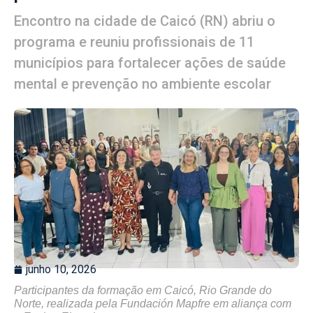
Encontro na cidade de Caicó (RN) abriu o
programa e reuniu profissionais de 11
municípios para fortalecer ações de saúde
mental e prevenção no ambiente escolar
junho 10, 2026
Participantes da formação em Caicó, Rio Grande do
Norte, realizada pela Fundación Mapfre em aliança com