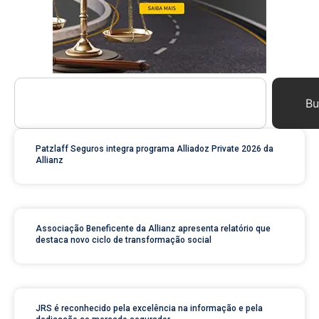
Bu
Patzlaff Seguros integra programa Alliadoz Private 2026 da
Allianz
Associação Beneficente da Allianz apresenta relatório que
destaca novo ciclo de transformação social
JRS é reconhecido pela excelência na informação e pela