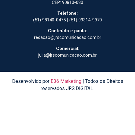
CEP: 90810-080
Telefone:
(51) 98140-0475 | (51) 99314-9970
Conteúdo e pauta:
redacao@jrscomunicacao.com.br
Comercial:
julia@jrscomunicacao.com.br
Desenvolvido por
B36 Marketing
| Todos os Direitos
reservados JRS.DIGITAL