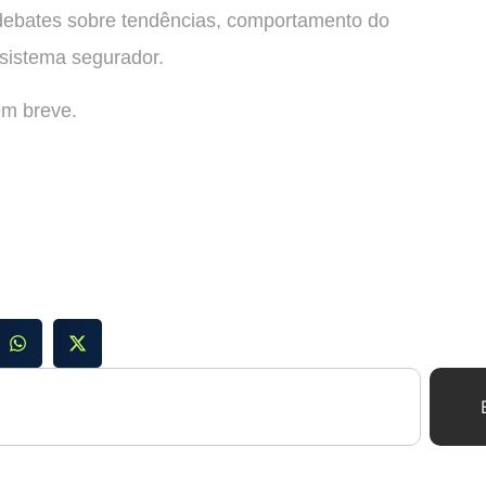
ebates sobre tendências, comportamento do
sistema segurador.
em breve.