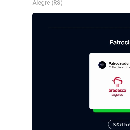
Alegre (RS)