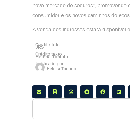
novo mercado de seguros”, promovendo d
consumidor e os novos caminhos do ecos
A venda dos ingressos estará disponível 
Crédito foto:
JRS
Crédito texto:
Helena Toniolo
Publicado por:
Helena Toniolo