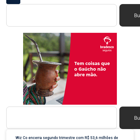
Bu
Bu
Wiz Co encerra segundo trimestre com R$ 53,6 milhões de