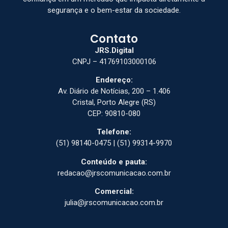
segurança e o bem-estar da sociedade.
Contato
JRS.Digital
CNPJ – 41769103000106
Endereço:
Av. Diário de Notícias, 200 – 1.406
Cristal, Porto Alegre (RS)
CEP: 90810-080
Telefone:
(51) 98140-0475 | (51) 99314-9970
Conteúdo e pauta:
redacao@jrscomunicacao.com.br
Comercial:
julia@jrscomunicacao.com.br