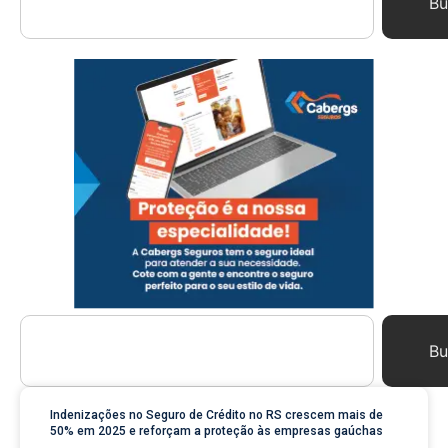
Bu
Bu
Indenizações no Seguro de Crédito no RS crescem mais de
50% em 2025 e reforçam a proteção às empresas gaúchas