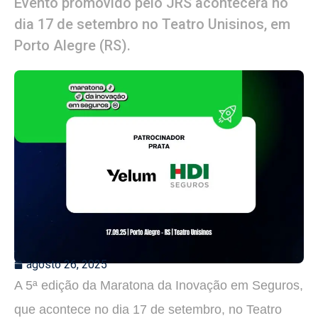
Evento promovido pelo JRS acontecerá no
dia 17 de setembro no Teatro Unisinos, em
Porto Alegre (RS).
agosto 26, 2025
A 5ª edição da Maratona da Inovação em Seguros,
que acontece no dia 17 de setembro, no Teatro