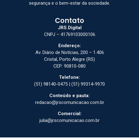
segurança e o bem-estar da sociedade.
Contato
JRS.Digital
CNPJ – 41769103000106
Endereço:
Av. Diário de Notícias, 200 – 1.406
Cristal, Porto Alegre (RS)
CEP: 90810-080
Telefone:
(51) 98140-0475 | (51) 99314-9970
Conteúdo e pauta:
redacao@jrscomunicacao.com.br
Comercial:
julia@jrscomunicacao.com.br