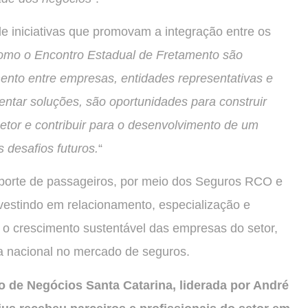
de iniciativas que promovam a integração entre os
omo o Encontro Estadual de Fretamento são
mento entre empresas, entidades representativas e
entar soluções, são oportunidades para construir
tor e contribuir para o desenvolvimento de um
 desafios futuros.
“
sporte de passageiros, por meio dos Seguros RCO e
vestindo em relacionamento, especialização e
o crescimento sustentável das empresas do setor,
a nacional no mercado de seguros.
o de Negócios Santa Catarina, liderada por André