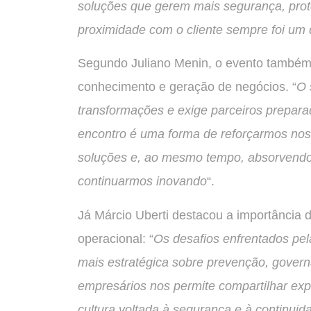
soluções que gerem mais segurança, prot
proximidade com o cliente sempre foi um 
Segundo Juliano Menin, o evento também 
conhecimento e geração de negócios. “
O 
transformações e exige parceiros prepara
encontro é uma forma de reforçarmos no
soluções e, ao mesmo tempo, absorvendo
continuarmos inovando
“.
Já Márcio Uberti destacou a importância 
operacional: “
Os desafios enfrentados pe
mais estratégica sobre prevenção, govern
empresários nos permite compartilhar expe
cultura voltada à segurança e à continui