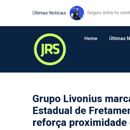
Equipamentos agríco
Últimas Notícias:
Home
Últimas N
Grupo Livonius marc
Estadual de Fretamen
reforça proximidade 