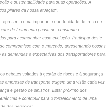
eção e sustentabilidade para suas operações. A
dos pilares da nossa atuação
“.
representa uma importante oportunidade de troca de
setor de fretamento passa por constantes
dos para acompanhar essa evolução. Participar deste
sso compromisso com o mercado, apresentando nossas
 as demandas e expectativas dos transportadores para
dos debates voltados à gestão de riscos e à segurança
las empresas de transporte exigem uma visão cada vez
ança e gestão de sinistros. Estar próximo dos
riências e contribuir para o fortalecimento de uma
dade dos negócios
“.