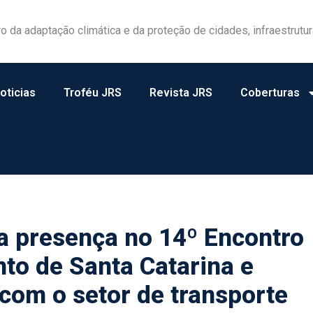
las ganham protagonismo na gestão de riscos no campo
oticias
Troféu JRS
Revista JRS
Coberturas
a presença no 14º Encontro
to de Santa Catarina e
com o setor de transporte