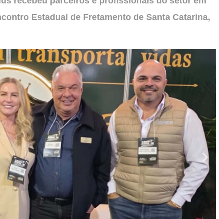
ius recebeu parceiros e profissionais do setor em
ncontro Estadual de Fretamento de Santa Catarina,