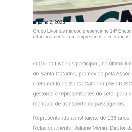
junho 2, 2026
Grupo Livonius marcou presença no 14º Encontr
relacionamento com empresários e lideranças d
O Grupo Livonius participou, no último f
de Santa Catarina, promovido pela Assoc
Fretamento de Santa Catarina (AETTUSC)
gestores e representantes do setor para 
mercado de transporte de passageiros.
Representando a instituição de 138 anos,
Relacionamento; Juliano Menin, Diretor d