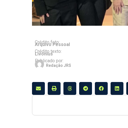
Crédito foto:
Arquivo Pessoal
Crédito texto:
Livonius
Publicado por:
Redação JRS