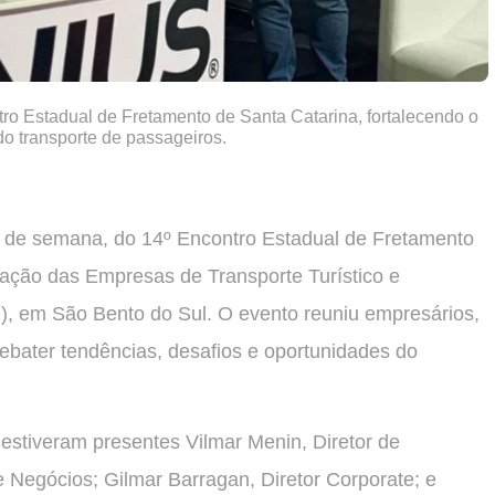
o Estadual de Fretamento de Santa Catarina, fortalecendo o
o transporte de passageiros.
im de semana, do 14º Encontro Estadual de Fretamento
iação das Empresas de Transporte Turístico e
, em São Bento do Sul. O evento reuniu empresários,
debater tendências, desafios e oportunidades do
 estiveram presentes Vilmar Menin, Diretor de
e Negócios; Gilmar Barragan, Diretor Corporate; e