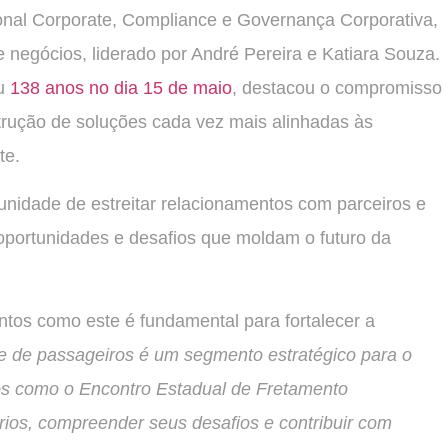
cional Corporate, Compliance e Governança Corporativa,
 negócios, liderado por André Pereira e Katiara Souza.
ou
138 anos no dia 15 de maio
, destacou o compromisso
trução de soluções cada vez mais alinhadas às
te.
unidade de estreitar relacionamentos com parceiros e
r oportunidades e desafios que moldam o futuro da
ntos como este é fundamental para fortalecer a
e de passageiros é um segmento estratégico para o
os como o Encontro Estadual de Fretamento
rios, compreender seus desafios e contribuir com