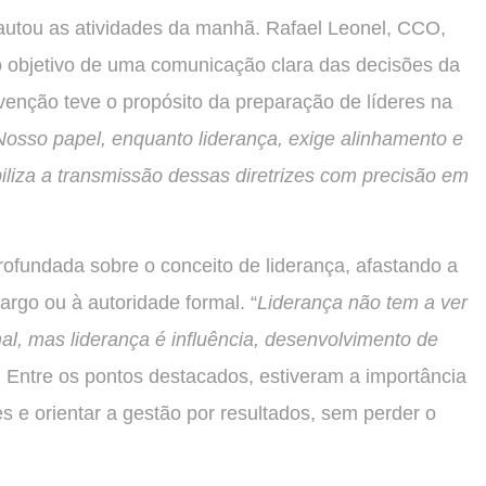
autou as atividades da manhã. Rafael Leonel, CCO,
o objetivo de uma comunicação clara das decisões da
venção teve o propósito da preparação de líderes na
Nosso papel, enquanto liderança, exige alinhamento e
iliza a transmissão dessas diretrizes com precisão em
ofundada sobre o conceito de liderança, afastando a
argo ou à autoridade formal. “
Liderança não tem a ver
l, mas liderança é influência, desenvolvimento de
u. Entre os pontos destacados, estiveram a importância
s e orientar a gestão por resultados, sem perder o