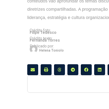
conteúdos vão aprofundar os temas discuti
diretrizes compartilhadas. A programação
liderança, estratégia e cultura organizacio
Crédito foto:
Filipe Tedesco
Crédito texto:
Fernanda Torres
Publicado por:
Helena Toniolo