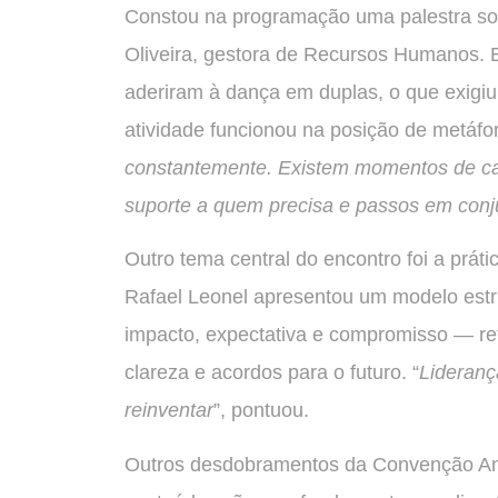
Constou na programação uma palestra sob
Oliveira, gestora de Recursos Humanos. 
aderiram à dança em duplas, o que exigiu
atividade funcionou na posição de metáfor
constantemente. Existem momentos de cal
suporte a quem precisa e passos em conj
Outro tema central do encontro foi a prá
Rafael Leonel apresentou um modelo est
impacto, expectativa e compromisso — re
clareza e acordos para o futuro. “
Lideranç
reinventar
”, pontuou.
Outros desdobramentos da Convenção An