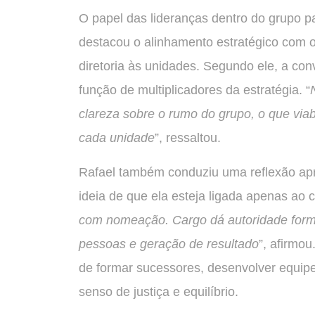
O papel das lideranças dentro do grupo p
destacou o alinhamento estratégico com 
diretoria às unidades. Segundo ele, a con
função de multiplicadores da estratégia. “
clareza sobre o rumo do grupo, o que viab
cada unidade
”, ressaltou.
Rafael também conduziu uma reflexão apr
ideia de que ela esteja ligada apenas ao c
com nomeação. Cargo dá autoridade forma
pessoas e geração de resultado
”, afirmo
de formar sucessores, desenvolver equipe
senso de justiça e equilíbrio.