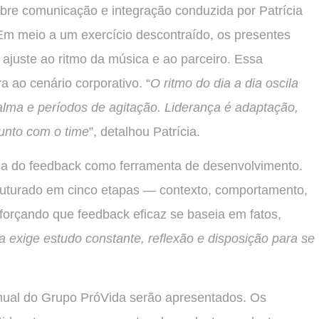
re comunicação e integração conduzida por Patrícia
Em meio a um exercício descontraído, os presentes
 ajuste ao ritmo da música e ao parceiro. Essa
a ao cenário corporativo. “
O ritmo do dia a dia oscila
ma e períodos de agitação. Liderança é adaptação,
unto com o time
”, detalhou Patrícia.
tica do feedback como ferramenta de desenvolvimento.
ruturado em cinco etapas — contexto, comportamento,
forçando que feedback eficaz se baseia em fatos,
a exige estudo constante, reflexão e disposição para se
ual do Grupo PróVida serão apresentados. Os