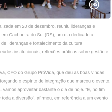
lizada em 20 de dezembro, reuniu lideranças e
 em Cachoeira do Sul (RS), um dia dedicado a
de lideranças e fortalecimento da cultura
údos institucionais, reflexões práticas sobre gestão e
Silva, CFO do Grupo PróVida, que deu as boas-vindas
forçando o espírito de integração que marcou o evento.
, vamos aproveitar bastante o dia de hoje. “E, no fim
 toda a diversão”, afirmou, em referência a um evento