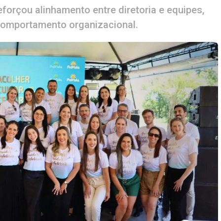
forçou alinhamento entre diretoria e equipes,
omportamento organizacional.