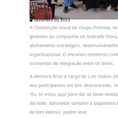
dezembro 20, 2025
A Convenção Anual do Grupo PróVida, rea
gestores da companhia no Sobrado Rosa,
alinhamento estratégico, desenvolvimento 
organizacional. O encontro combinou conte
momentos de integração entre os times.
A abertura ficou a cargo de Luis Otávio 
aos participantes em tom descontraído, re
“Eu só estou aqui para dar as boas-vindas
da noite, aproveitar também a pagodeira e
de tom intenso, porém leve.