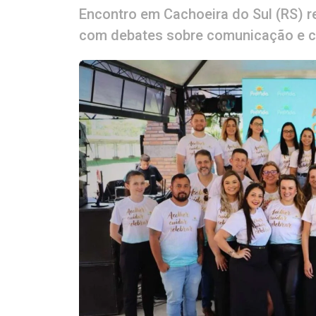
Encontro em Cachoeira do Sul (RS) re
com debates sobre comunicação e c