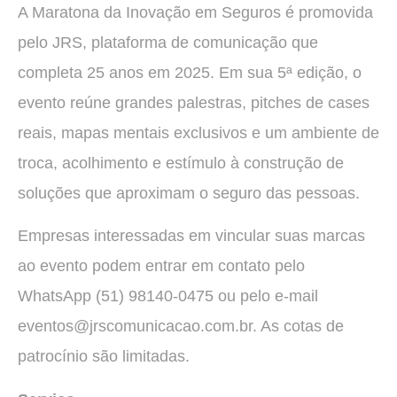
A Maratona da Inovação em Seguros é promovida
pelo JRS, plataforma de comunicação que
completa 25 anos em 2025. Em sua 5ª edição, o
evento reúne grandes palestras, pitches de cases
reais, mapas mentais exclusivos e um ambiente de
troca, acolhimento e estímulo à construção de
soluções que aproximam o seguro das pessoas.
Empresas interessadas em vincular suas marcas
ao evento podem entrar em contato pelo
WhatsApp (51) 98140-0475 ou pelo e-mail
eventos@jrscomunicacao.com.br. As cotas de
patrocínio são limitadas.