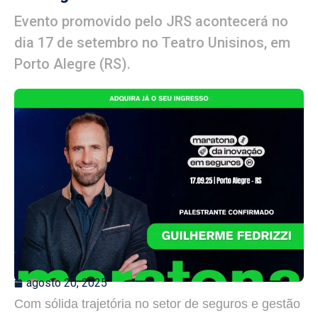
Evento promovido pelo JRS acontecerá no
dia 17 de setembro no Teatro Unisinos, em
Porto Alegre (RS).
agosto 20, 2025
Com sólida trajetória no setor de seguros e gestão