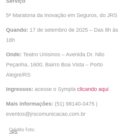
Serviço
5ª Maratona da Inovação em Seguros, do JRS
Quando:
17 de setembro de 2025 – Das 8h às
18h
Onde:
Teatro Unisinos – Avenida Dr. Nilo
Peçanha, 1600, Bairro Boa Vista – Porto
Alegre/RS
Ingressos:
acesse o Sympla
clicando aqui
Mais informações:
(51) 98140-0475 |
eventos@jrscomunicacao.com.br
Crédito foto:
JRS