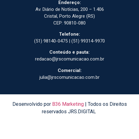
Endereço:
Av. Diário de Notícias, 200 – 1.406
Cristal, Porto Alegre (RS)
CEP: 90810-080
Telefone:
(51) 98140-0475 | (51) 99314-9970
Conteúdo e pauta:
redacao@jrscomunicacao.com.br
Comercial:
julia@jrscomunicacao.com.br
Desenvolvido por
B36 Marketing
| Todos os Direitos
reservados JRS.DIGITAL