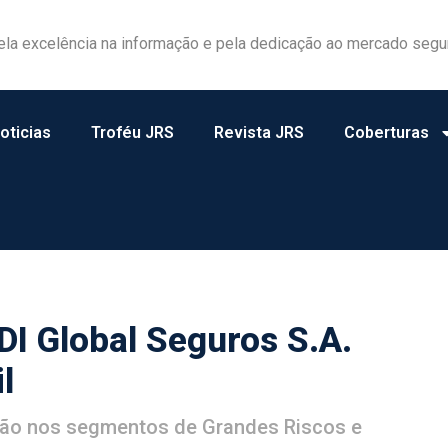
ela excelência na informação e pela dedicação ao mercado segu
oticias
Troféu JRS
Revista JRS
Coberturas
DI Global Seguros S.A.
l
ição nos segmentos de Grandes Riscos e