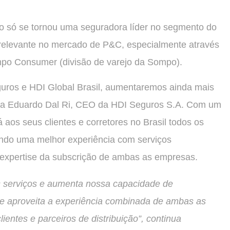
 só se tornou uma seguradora líder no segmento do
relevante no mercado de P&C, especialmente através
mpo Consumer (divisão de varejo da Sompo).
guros e HDI Global Brasil, aumentaremos ainda mais
ma Eduardo Dal Ri, CEO da HDI Seguros S.A. Com um
 aos seus clientes e corretores no Brasil todos os
ando uma melhor experiência com serviços
 expertise da subscrição de ambas as empresas.
s serviços e aumenta nossa capacidade de
e aproveita a experiência combinada de ambas as
ientes e parceiros de distribuição”, continua