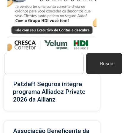
Buscar
Patzlaff Seguros integra
programa Alliadoz Private
2026 da Allianz
Associação Beneficente da