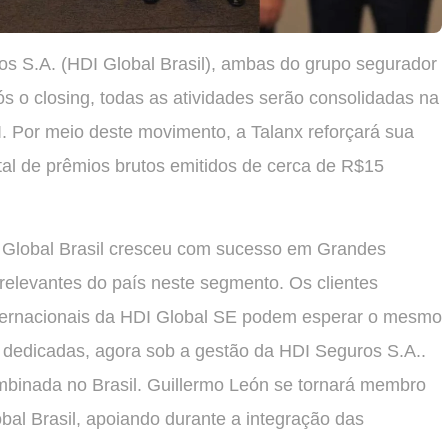
os S.A. (HDI Global Brasil), ambas do grupo segurador
s o closing, todas as atividades serão consolidadas na
 Por meio deste movimento, a Talanx reforçará sua
al de prêmios brutos emitidos de cerca de R$15
I Global Brasil cresceu com sucesso em Grandes
relevantes do país neste segmento. Os clientes
Internacionais da HDI Global SE podem esperar o mesmo
 dedicadas, agora sob a gestão da HDI Seguros S.A..
mbinada no Brasil. Guillermo León se tornará membro
al Brasil, apoiando durante a integração das