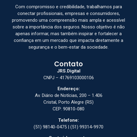
Com compromisso e credibilidade, trabalhamos para
conectar profissionais, empresas e consumidores,
promovendo uma compreensão mais ampla e acessível
sobre a importância dos seguros. Nosso objetivo é não
apenas informar, mas também inspirar e fortalecer a
confiança em um mercado que impacta diretamente a
segurança e o bem-estar da sociedade.
Contato
JRS.Digital
CNPJ – 41769103000106
Endereço:
Av. Diário de Notícias, 200 – 1.406
Cristal, Porto Alegre (RS)
CEP: 90810-080
Telefone:
(51) 98140-0475 | (51) 99314-9970