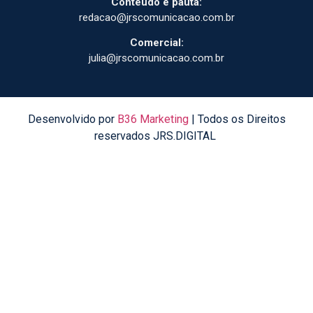
Conteúdo e pauta:
redacao@jrscomunicacao.com.br
Comercial:
julia@jrscomunicacao.com.br
Desenvolvido por
B36 Marketing
| Todos os Direitos
reservados JRS.DIGITAL