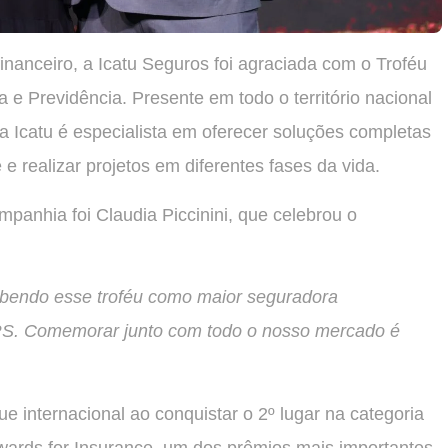
inanceiro, a Icatu Seguros foi agraciada com o Troféu
 Previdência. Presente em todo o território nacional
a Icatu é especialista em oferecer soluções completas
 e realizar projetos em diferentes fases da vida.
anhia foi Claudia Piccinini, que celebrou o
ebendo esse troféu como maior seguradora
JRS. Comemorar junto com todo o nosso mercado é
 internacional ao conquistar o 2º lugar na categoria
wards for Insurance, um dos prêmios mais importantes