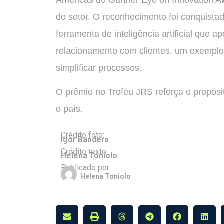
do setor. O reconhecimento foi conquistado
ferramenta de inteligência artificial que a
relacionamento com clientes, um exemplo 
simplificar processos.
O prêmio no Troféu JRS reforça o propósi
o país.
Crédito foto:
Igor Bandera
Crédito texto:
Helena Toniolo
Publicado por:
Helena Toniolo