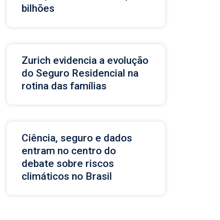
bilhões
Zurich evidencia a evolução
do Seguro Residencial na
rotina das famílias
Ciência, seguro e dados
entram no centro do
debate sobre riscos
climáticos no Brasil