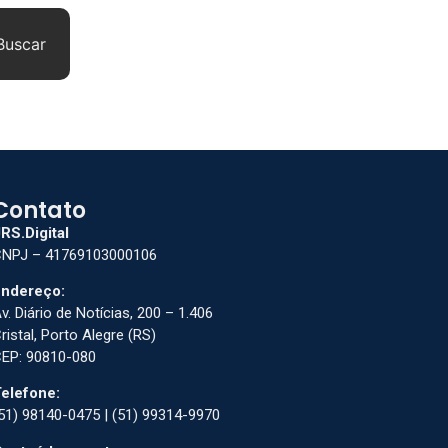
Buscar
Contato
RS.Digital
NPJ – 41769103000106
ndereço:
v. Diário de Notícias, 200 – 1.406
ristal, Porto Alegre (RS)
EP: 90810-080
elefone:
51) 98140-0475 | (51) 99314-9970