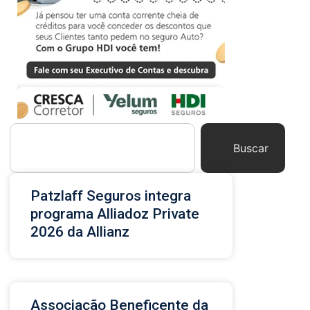
Buscar
Patzlaff Seguros integra
programa Alliadoz Private
2026 da Allianz
Associação Beneficente da