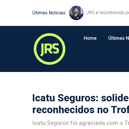
JRS é reconhecido p
Últimas Notícias:
Home
Últimas N
Icatu Seguros: solide
reconhecidos no Tro
Icatu Seguros foi agraciada com o 