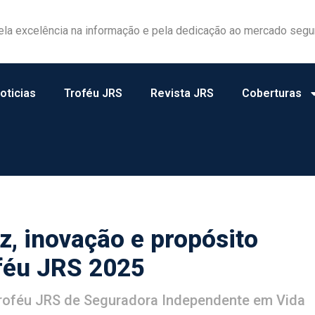
ela excelência na informação e pela dedicação ao mercado segu
oticias
Troféu JRS
Revista JRS
Coberturas
z, inovação e propósito
féu JRS 2025
Troféu JRS de Seguradora Independente em Vida