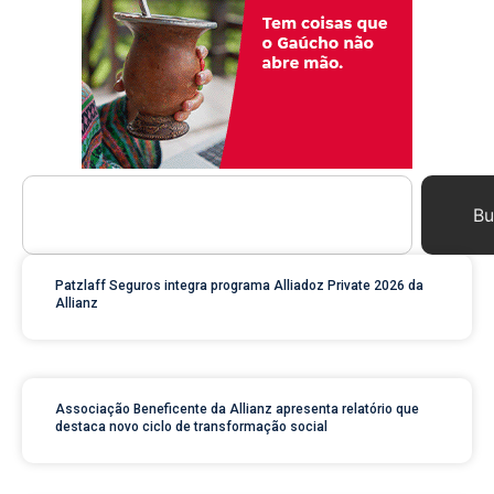
Bu
Patzlaff Seguros integra programa Alliadoz Private 2026 da
Allianz
Associação Beneficente da Allianz apresenta relatório que
destaca novo ciclo de transformação social