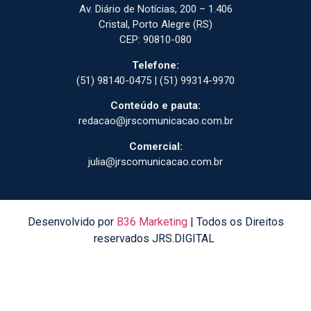
Av. Diário de Notícias, 200 – 1.406
Cristal, Porto Alegre (RS)
CEP: 90810-080
Telefone:
(51) 98140-0475 | (51) 99314-9970
Conteúdo e pauta:
redacao@jrscomunicacao.com.br
Comercial:
julia@jrscomunicacao.com.br
Desenvolvido por
B36 Marketing
| Todos os Direitos
reservados JRS.DIGITAL