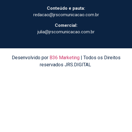
Conteúdo e pauta:
redacao@jrscomunicacao.com.br
Comercial:
julia@jrscomunicacao.com.br
Desenvolvido por
B36 Marketing
| Todos os Direitos
reservados JRS.DIGITAL