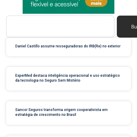
Bu
Daniel Castillo assume resseguradoras do IRB(Re) no exterior
ExperMed destaca inteligência operacional e uso estratégico
da tecnologia no Seguro Sem Mistério
Sancor Seguros transforma origem cooperativista em
estratégia de crescimento no Brasil