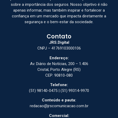
sobre a importância dos seguros. Nosso objetivo é não
apenas informar, mas também inspirar e fortalecer a
confiança em um mercado que impacta diretamente a
segurança e o bem-estar da sociedade.
Contato
JRS.Digital
CNPJ – 41769103000106
Endereço:
Av. Diário de Notícias, 200 – 1.406
Cristal, Porto Alegre (RS)
CEP: 90810-080
Telefone:
(51) 98140-0475 | (51) 99314-9970
Conteúdo e pauta:
redacao@jrscomunicacao.com.br
Comercial: