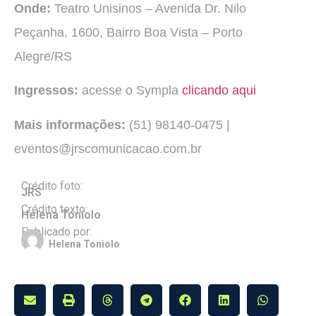
Onde:
Teatro Unisinos – Avenida Dr. Nilo
Peçanha, 1600, Bairro Boa Vista – Porto
Alegre/RS
Ingressos:
acesse o Sympla
clicando aqui
Mais informações:
(51) 98140-0475 |
eventos@jrscomunicacao.com.br
Crédito foto:
JRS
Crédito texto:
Helena Toniolo
Publicado por:
Helena Toniolo