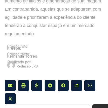
aumento de litígios e deterioração de sua imagem.
Em contrapartida, aquelas que se adaptarem com
agilidade e priorizarem a experiência do cliente
tenderão a conquistar espaço em um mercado
regulamentado.
Crédito foto:
Freepik
Crédito texto:
Fernanda Torres
Publicado por:
Redação JRS