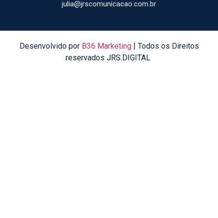
julia@jrscomunicacao.com.br
Desenvolvido por
B36 Marketing
| Todos os Direitos
reservados JRS.DIGITAL