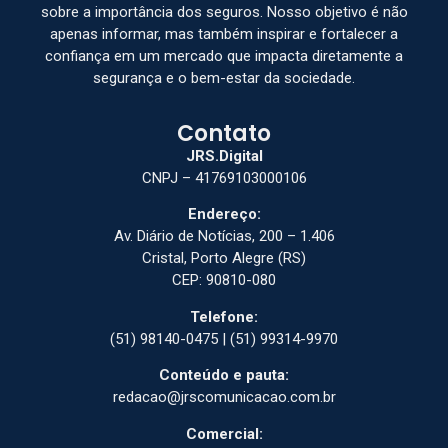
sobre a importância dos seguros. Nosso objetivo é não
apenas informar, mas também inspirar e fortalecer a
confiança em um mercado que impacta diretamente a
segurança e o bem-estar da sociedade.
Contato
JRS.Digital
CNPJ – 41769103000106
Endereço:
Av. Diário de Notícias, 200 – 1.406
Cristal, Porto Alegre (RS)
CEP: 90810-080
Telefone:
(51) 98140-0475 | (51) 99314-9970
Conteúdo e pauta:
redacao@jrscomunicacao.com.br
Comercial: