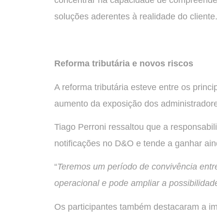
concentrar na capacidade de compreender
soluções aderentes à realidade do cliente
Reforma tributária e novos riscos
A reforma tributária esteve entre os princ
aumento da exposição dos administradores
Tiago Perroni ressaltou que a responsabili
notificações no D&O e tende a ganhar ain
“
Teremos um período de convivência entre
operacional e pode ampliar a possibilida
Os participantes também destacaram a im