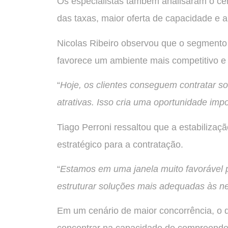
Os especialistas também analisaram o ce
das taxas, maior oferta de capacidade e 
Nicolas Ribeiro observou que o segmento a
favorece um ambiente mais competitivo e
“
Hoje, os clientes conseguem contratar s
atrativas. Isso cria uma oportunidade imp
Tiago Perroni ressaltou que a estabiliza
estratégico para a contratação.
“
Estamos em uma janela muito favorável p
estruturar soluções mais adequadas às n
Em um cenário de maior concorrência, o d