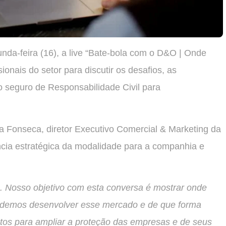
da-feira (16), a live “Bate-bola com o D&O | Onde
ionais do setor para discutir os desafios, as
o seguro de Responsabilidade Civil para
da Fonseca, diretor Executivo Comercial & Marketing da
ncia estratégica da modalidade para a companhia e
 Nosso objetivo com esta conversa é mostrar onde
odemos desenvolver esse mercado e de que forma
tos para ampliar a proteção das empresas e de seus