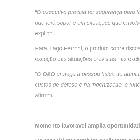
“
O executivo precisa ter segurança para
que terá suporte em situações que envol
explicou.
Para Tiago Perroni, o produto cobre risco
exceção das situações previstas nas excl
“
O D&O protege a pessoa física do admin
custos de defesa e na indenização, o fun
afirmou.
Momento favorável amplia oportunida