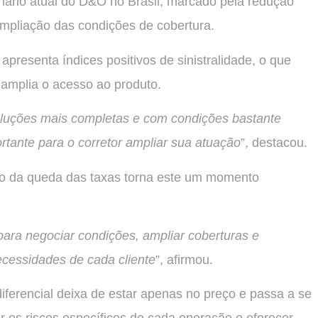
nário atual do D&O no Brasil, marcado pela redução
ampliação das condições de cobertura.
presenta índices positivos de sinistralidade, o que
 amplia o acesso ao produto.
oluções mais completas e com condições bastante
ortante para o corretor ampliar sua atuação
”, destacou.
ção da queda das taxas torna este um momento
ara negociar condições, ampliar coberturas e
ecessidades de cada cliente
”, afirmou.
iferencial deixa de estar apenas no preço e passa a se