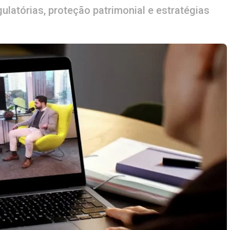
latórias, proteção patrimonial e estratégias