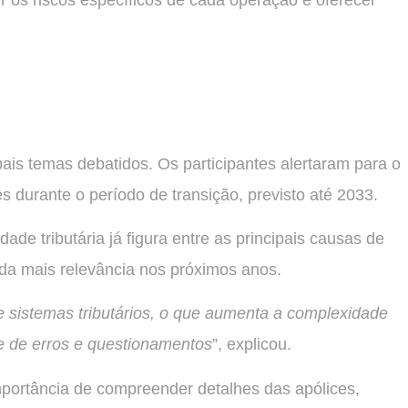
 os riscos específicos de cada operação e oferecer
.
ipais temas debatidos. Os participantes alertaram para o
 durante o período de transição, previsto até 2033.
dade tributária já figura entre as principais causas de
da mais relevância nos próximos anos.
 sistemas tributários, o que aumenta a complexidade
de de erros e questionamentos
”, explicou.
portância de compreender detalhes das apólices,