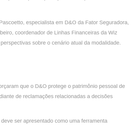
 Pascoetto, especialista em D&O da Fator Seguradora,
ibeiro, coordenador de Linhas Financeiras da Wiz
 perspectivas sobre o cenário atual da modalidade.
forçaram que o D&O protege o patrimônio pessoal de
s diante de reclamações relacionadas a decisões
ro deve ser apresentado como uma ferramenta