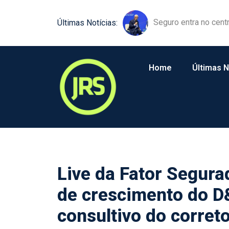
Equipamentos agríco
Últimas Notícias:
Home
Últimas N
Live da Fator Segur
de crescimento do D
consultivo do corret