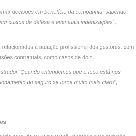
 tomar decisões em benefício da companhia, sabendo
vam custos de defesa e eventuais indenizações
”,
s relacionados à atuação profissional dos gestores, com
usões contratuais, como casos de dolo.
istrador. Quando entendemos que o foco está nos
cionamento do seguro se torna muito mais claro
”,
des