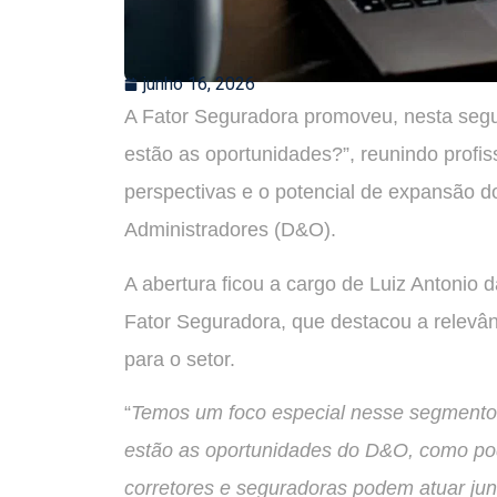
junho 16, 2026
A Fator Seguradora promoveu, nesta segun
estão as oportunidades?”, reunindo profiss
perspectivas e o potencial de expansão d
Administradores (D&O).
A abertura ficou a cargo de Luiz Antonio 
Fator Seguradora, que destacou a relevâ
para o setor.
“
Temos um foco especial nesse segmento.
estão as oportunidades do D&O, como p
corretores e seguradoras podem atuar jun