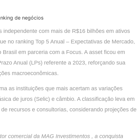
s independente com mais de R$16 bilhões em ativos
ue no ranking Top 5 Anual – Expectativas de Mercado,
 Brasil em parceria com a Focus. A asset ficou em
 Prazo Anual (LPs) referente a 2023, reforçando sua
jeções macroeconômicas.
ma as instituições que mais acertam as variações
ica de juros (Selic) e câmbio. A classificação leva em
de recursos e consultorias, considerando projeções de
tor comercial da MAG Investimentos , a conquista