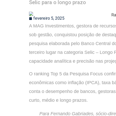
Selic para o longo prazo
fevereiro 5, 2025
A MAG Investimentos, gestora de recurso
sob gestão, conquistou posição de destaq
pesquisa elaborada pelo Banco Central do
terceiro lugar na categoria Selic – Longo
capacidade analítica e precisão nas pro
O ranking Top 5 da Pesquisa Focus confir
econômicas como inflação (IPCA), taxa bás
conta o desempenho de bancos, gestoras 
curto, médio e longo prazos.
Para Fernando Gabriades, sócio-dire