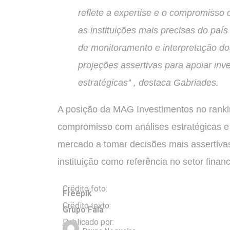
reflete a expertise e o compromisso 
as instituições mais precisas do pa
de monitoramento e interpretação dos
projeções assertivas para apoiar in
estratégicas” , destaca Gabriades.
A posição da MAG Investimentos no ranki
compromisso com análises estratégicas e
mercado a tomar decisões mais assertiva
instituição como referência no setor financ
Crédito foto:
Freepik
Crédito texto:
Grupo Fala
Publicado por: