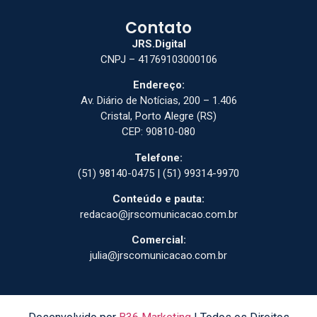
Contato
JRS.Digital
CNPJ – 41769103000106
Endereço:
Av. Diário de Notícias, 200 – 1.406
Cristal, Porto Alegre (RS)
CEP: 90810-080
Telefone:
(51) 98140-0475 | (51) 99314-9970
Conteúdo e pauta:
redacao@jrscomunicacao.com.br
Comercial:
julia@jrscomunicacao.com.br