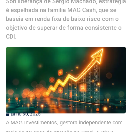
Sob liderança de Sérgio Machado, estratégia
é espelhada na família MAG Cash, que se
baseia em renda fixa de baixo risco com o
objetivo de superar de forma consistente o
CDI.
junho 30, 2025
A MAG Investimentos, gestora independente com