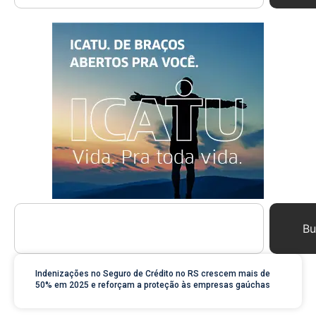
Bu
Indenizações no Seguro de Crédito no RS crescem mais de
50% em 2025 e reforçam a proteção às empresas gaúchas