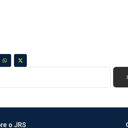
re o JRS