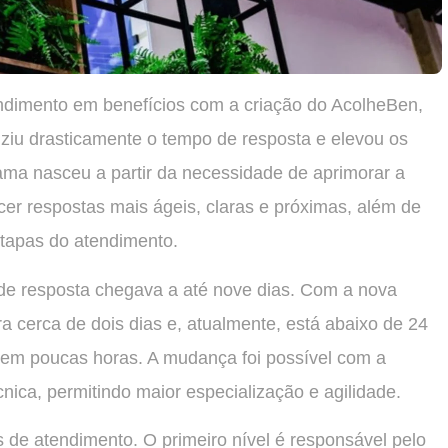
dimento em benefícios com a criação do AcolheBen,
uziu drasticamente o tempo de resposta e elevou os
rama nasceu a partir da necessidade de aprimorar a
cer respostas mais ágeis, claras e próximas, além de
etapas do atendimento.
de resposta chegava a até nove dias. Com a nova
ra cerca de dois dias e, atualmente, está abaixo de 24
 em poucas horas. A mudança foi possível com a
nica, permitindo maior especialização e agilidade.
 de atendimento. O primeiro nível é responsável pelo