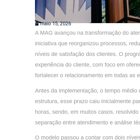
maio 15, 2026
A MAG avançou na transformação do aten
iniciativa que reorganizou processos, red
níveis de satisfação dos clientes. O prog
experiência do cliente, com foco em ofere
fortalecer o relacionamento em todas as 
Antes da implementação, o tempo médio 
estrutura, esse prazo caiu inicialmente pa
horas, sendo, em muitos casos, resolvido
separação entre atendimento e análise téc
O modelo passou a contar com dois níveis