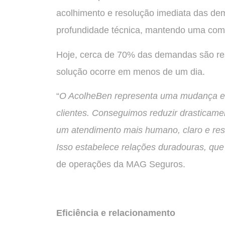
acolhimento e resolução imediata das de
profundidade técnica, mantendo uma comu
Hoje, cerca de 70% das demandas são reso
solução ocorre em menos de um dia.
“
O AcolheBen representa uma mudança es
clientes. Conseguimos reduzir drasticam
um atendimento mais humano, claro e res
Isso estabelece relações duradouras, qu
de operações da MAG Seguros.
Eficiência e relacionamento