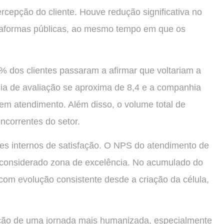
ercepção do cliente. Houve redução significativa no
ataformas públicas, ao mesmo tempo em que os
0% dos clientes passaram a afirmar que voltariam a
ia de avaliação se aproxima de 8,4 e a companhia
em atendimento. Além disso, o volume total de
correntes do setor.
s internos de satisfação. O NPS do atendimento de
s, considerado zona de excelência. No acumulado do
 com evolução consistente desde a criação da célula,
ação de uma jornada mais humanizada, especialmente