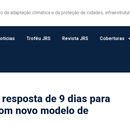
las ganham protagonismo na gestão de riscos no campo
oticias
Troféu JRS
Revista JRS
Coberturas
resposta de 9 dias para
com novo modelo de