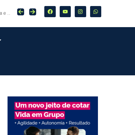
Seguro entra no centro da adaptação climática e da proteção de cidades, infraestrutura e agro