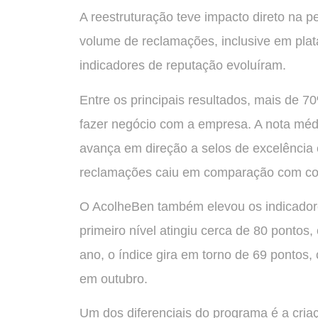
A reestruturação teve impacto direto na p
volume de reclamações, inclusive em pl
indicadores de reputação evoluíram.
Entre os principais resultados, mais de 7
fazer negócio com a empresa. A nota méd
avança em direção a selos de excelência 
reclamações caiu em comparação com con
O AcolheBen também elevou os indicadore
primeiro nível atingiu cerca de 80 ponto
ano, o índice gira em torno de 69 pontos,
em outubro.
Um dos diferenciais do programa é a cri