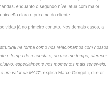
mandas, enquanto o segundo nível atua com maior
nicação clara e próxima do cliente.
lvidas já no primeiro contato. Nos demais casos, a
trutural na forma como nos relacionamos com nossos
ente o tempo de resposta e, ao mesmo tempo, oferecer
olutivo, especialmente nos momentos mais sensíveis.
e é um valor da MAG
”, explica Marco Giorgetti, diretor