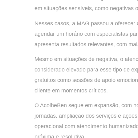
em situações sensíveis, como negativas o
Nesses casos, a MAG passou a oferecer c
agendar um horário com especialistas para
apresenta resultados relevantes, com mai
Mesmo em situações de negativa, o atend
considerado elevado para esse tipo de exp
gratuitos como sessões de apoio emociona
cliente em momentos críticos.
O AcolheBen segue em expansão, com no
jornadas, ampliação dos serviços e ações
operacional com atendimento humanizado, 
próxima e resolutiva.