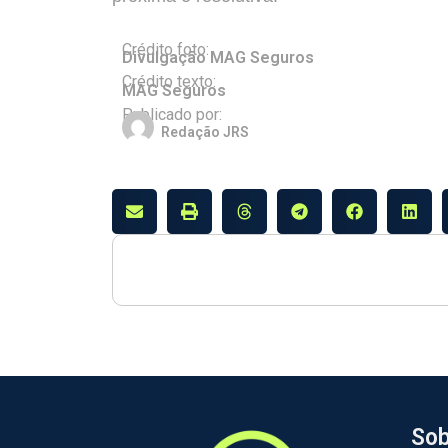
Crédito foto:
Divulgação MAG Seguros
Crédito texto:
MAG Seguros
Publicado por:
Redação JRS
Sob