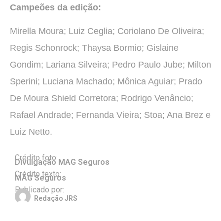
Campeões da edição:
Mirella Moura; Luiz Ceglia; Coriolano De Oliveira;
Regis Schonrock; Thaysa Bormio; Gislaine
Gondim; Lariana Silveira; Pedro Paulo Jube; Milton
Sperini; Luciana Machado; Mônica Aguiar; Prado
De Moura Shield Corretora; Rodrigo Venâncio;
Rafael Andrade; Fernanda Vieira; Stoa; Ana Brez e
Luiz Netto.
Crédito foto:
Divulgação MAG Seguros
Crédito texto:
MAG Seguros
Publicado por:
Redação JRS