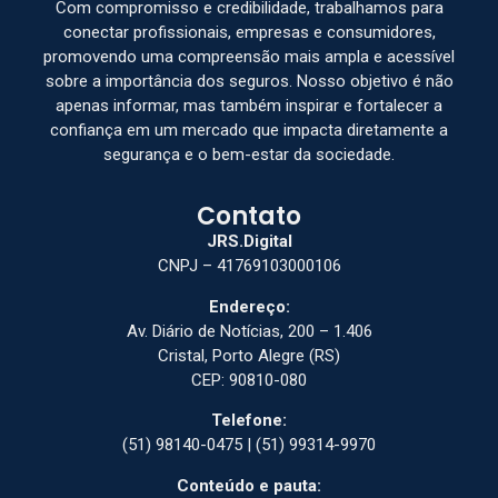
Com compromisso e credibilidade, trabalhamos para
conectar profissionais, empresas e consumidores,
promovendo uma compreensão mais ampla e acessível
sobre a importância dos seguros. Nosso objetivo é não
apenas informar, mas também inspirar e fortalecer a
confiança em um mercado que impacta diretamente a
segurança e o bem-estar da sociedade.
Contato
JRS.Digital
CNPJ – 41769103000106
Endereço:
Av. Diário de Notícias, 200 – 1.406
Cristal, Porto Alegre (RS)
CEP: 90810-080
Telefone:
(51) 98140-0475 | (51) 99314-9970
Conteúdo e pauta: