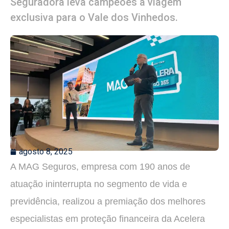
Seguradora leva campeões a viagem
exclusiva para o Vale dos Vinhedos.
agosto 8, 2025
A MAG Seguros, empresa com 190 anos de
atuação ininterrupta no segmento de vida e
previdência, realizou a premiação dos melhores
especialistas em proteção financeira da Acelera