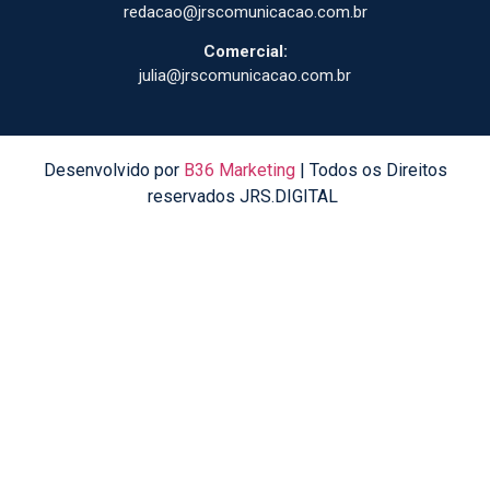
redacao@jrscomunicacao.com.br
Comercial:
julia@jrscomunicacao.com.br
Desenvolvido por
B36 Marketing
| Todos os Direitos
reservados JRS.DIGITAL