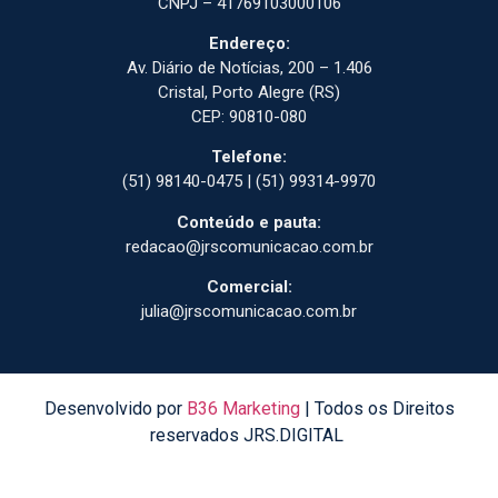
CNPJ – 41769103000106
Endereço:
Av. Diário de Notícias, 200 – 1.406
Cristal, Porto Alegre (RS)
CEP: 90810-080
Telefone:
(51) 98140-0475 | (51) 99314-9970
Conteúdo e pauta:
redacao@jrscomunicacao.com.br
Comercial:
julia@jrscomunicacao.com.br
Desenvolvido por
B36 Marketing
| Todos os Direitos
reservados JRS.DIGITAL