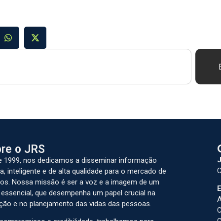
re o JRS
J
 1999, nos dedicamos a disseminar informação
C
a, inteligente e de alta qualidade para o mercado de
os. Nossa missão é ser a voz e a imagem de um
E
 essencial, que desempenha um papel crucial na
A
ção e no planejamento das vidas das pessoas.
C