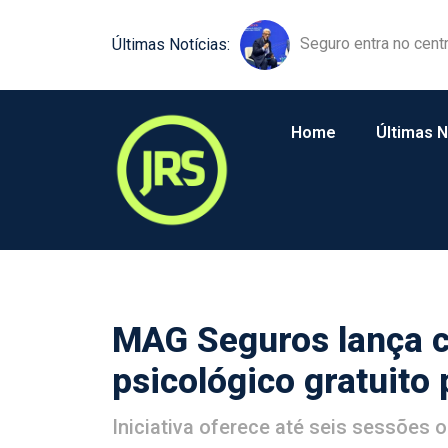
Equipamentos agríco
Últimas Notícias:
Home
Últimas N
MAG Seguros lança 
psicológico gratuito
Iniciativa oferece até seis sessões 