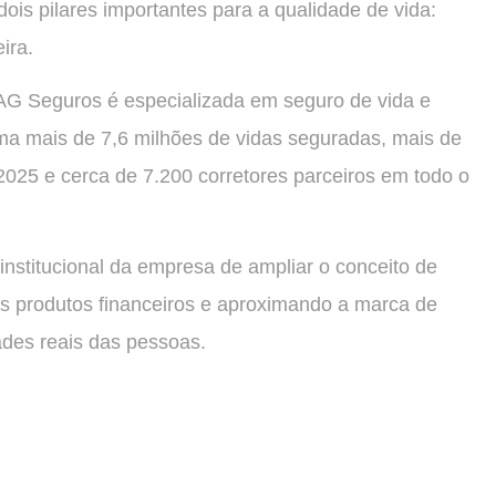
dois pilares importantes para a qualidade de vida:
ira.
AG Seguros é especializada em seguro de vida e
ma mais de 7,6 milhões de vidas seguradas, mais de
025 e cerca de 7.200 corretores parceiros em todo o
nstitucional da empresa de ampliar o conceito de
os produtos financeiros e aproximando a marca de
ades reais das pessoas.