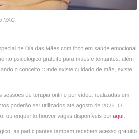
po MAG.
ecial de Dia das Mães com foco em saúde emocional
mento psicológico gratuito para mães e tentantes, além
rçando o conceito “Onde existe cuidado de mãe, existe
is sessões de terapia online por vídeo, realizadas em
os poderão ser utilizados até agosto de 2026. O
io, ou enquanto houver vagas disponíveis por
aqui
.
gico, as participantes também recebem acesso gratuito