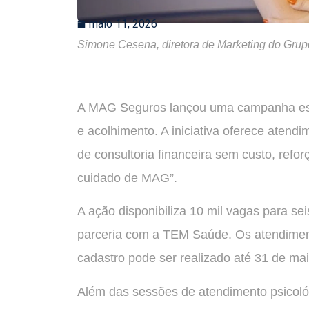
maio 11, 2026
Simone Cesena, diretora de Marketing do Gru
A MAG Seguros lançou uma campanha esp
e acolhimento. A iniciativa oferece atendi
de consultoria financeira sem custo, refo
cuidado de MAG”.
A ação disponibiliza 10 mil vagas para se
parceria com a TEM Saúde. Os atendiment
cadastro pode ser realizado até 31 de ma
Além das sessões de atendimento psicoló