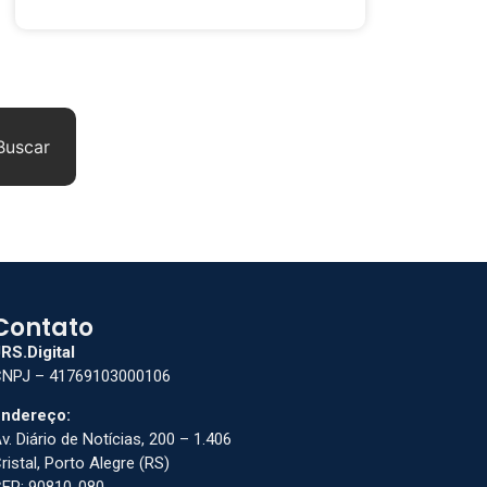
Buscar
Contato
RS.Digital
NPJ – 41769103000106
ndereço:
v. Diário de Notícias, 200 – 1.406
ristal, Porto Alegre (RS)