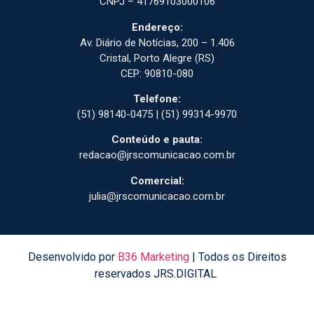
CNPJ – 41769103000106
Endereço:
Av. Diário de Notícias, 200 – 1.406
Cristal, Porto Alegre (RS)
CEP: 90810-080
Telefone:
(51) 98140-0475 | (51) 99314-9970
Conteúdo e pauta:
redacao@jrscomunicacao.com.br
Comercial:
julia@jrscomunicacao.com.br
Desenvolvido por
B36 Marketing
| Todos os Direitos
reservados JRS.DIGITAL