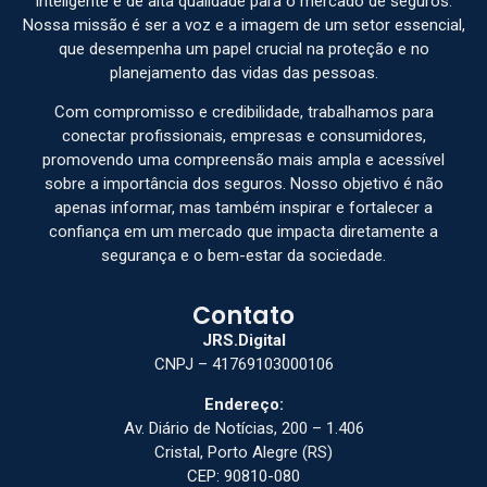
inteligente e de alta qualidade para o mercado de seguros.
Nossa missão é ser a voz e a imagem de um setor essencial,
que desempenha um papel crucial na proteção e no
planejamento das vidas das pessoas.
Com compromisso e credibilidade, trabalhamos para
conectar profissionais, empresas e consumidores,
promovendo uma compreensão mais ampla e acessível
sobre a importância dos seguros. Nosso objetivo é não
apenas informar, mas também inspirar e fortalecer a
confiança em um mercado que impacta diretamente a
segurança e o bem-estar da sociedade.
Contato
JRS.Digital
CNPJ – 41769103000106
Endereço:
Av. Diário de Notícias, 200 – 1.406
Cristal, Porto Alegre (RS)
CEP: 90810-080