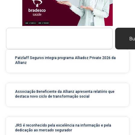
Bu
Patzlaff Seguros integra programa Alliadoz Private 2026 da
Allianz
Associação Beneficente da Allianz apresenta relatório que
destaca novo ciclo de transformação social
JRS é reconhecido pela excelência na informação e pela
dedicação ao mercado segurador