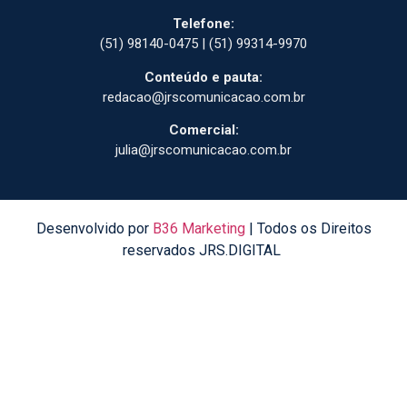
Telefone:
(51) 98140-0475 | (51) 99314-9970
Conteúdo e pauta:
redacao@jrscomunicacao.com.br
Comercial:
julia@jrscomunicacao.com.br
Desenvolvido por
B36 Marketing
| Todos os Direitos
reservados JRS.DIGITAL