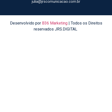
julia@jrscomunicacao.com.br
Desenvolvido por
B36 Marketing
| Todos os Direitos
reservados JRS.DIGITAL