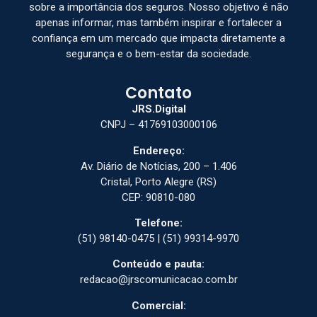
sobre a importância dos seguros. Nosso objetivo é não
apenas informar, mas também inspirar e fortalecer a
confiança em um mercado que impacta diretamente a
segurança e o bem-estar da sociedade.
Contato
JRS.Digital
CNPJ – 41769103000106
Endereço:
Av. Diário de Notícias, 200 – 1.406
Cristal, Porto Alegre (RS)
CEP: 90810-080
Telefone:
(51) 98140-0475 | (51) 99314-9970
Conteúdo e pauta:
redacao@jrscomunicacao.com.br
Comercial: