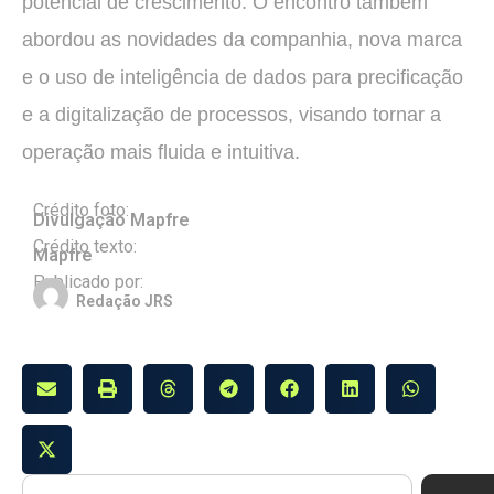
potencial de crescimento. O encontro também
abordou as novidades da companhia, nova marca
e o uso de inteligência de dados para precificação
e a digitalização de processos, visando tornar a
operação mais fluida e intuitiva.
Crédito foto:
Divulgação Mapfre
Crédito texto:
Mapfre
Publicado por:
Redação JRS