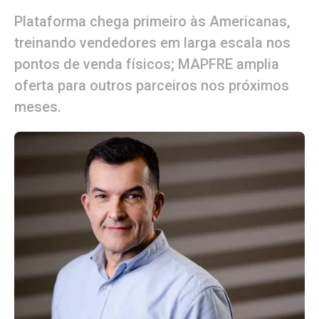
Plataforma chega primeiro às Americanas,
treinando vendedores em larga escala nos
pontos de venda físicos; MAPFRE amplia
oferta para outros parceiros nos próximos
meses.