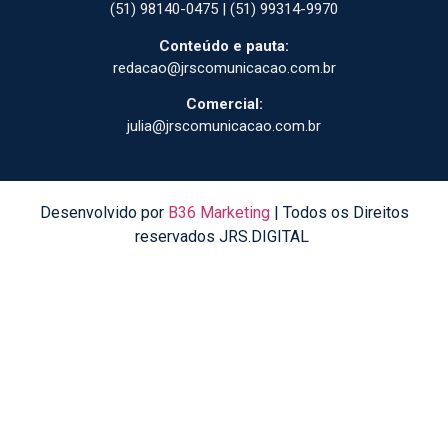
(51) 98140-0475 | (51) 99314-9970
Conteúdo e pauta:
redacao@jrscomunicacao.com.br
Comercial:
julia@jrscomunicacao.com.br
Desenvolvido por
B36 Marketing
| Todos os Direitos
reservados JRS.DIGITAL