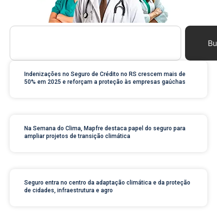
Bu
Indenizações no Seguro de Crédito no RS crescem mais de
50% em 2025 e reforçam a proteção às empresas gaúchas
Na Semana do Clima, Mapfre destaca papel do seguro para
ampliar projetos de transição climática
Seguro entra no centro da adaptação climática e da proteção
de cidades, infraestrutura e agro