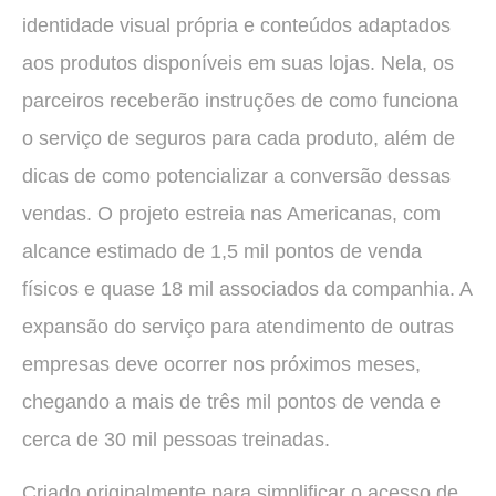
identidade visual própria e conteúdos adaptados
aos produtos disponíveis em suas lojas. Nela, os
parceiros receberão instruções de como funciona
o serviço de seguros para cada produto, além de
dicas de como potencializar a conversão dessas
vendas. O projeto estreia nas Americanas, com
alcance estimado de 1,5 mil pontos de venda
físicos e quase 18 mil associados da companhia. A
expansão do serviço para atendimento de outras
empresas deve ocorrer nos próximos meses,
chegando a mais de três mil pontos de venda e
cerca de 30 mil pessoas treinadas.
Criado originalmente para simplificar o acesso de