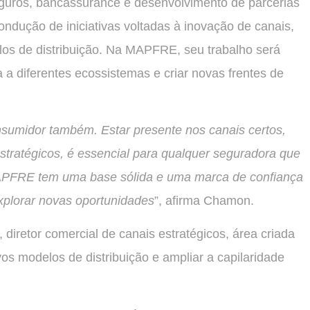
eguros, bancassurance e desenvolvimento de parcerias
dução de iniciativas voltadas à inovação de canais,
los de distribuição. Na MAPFRE, seu trabalho será
 a diferentes ecossistemas e criar novas frentes de
sumidor também. Estar presente nos canais certos,
tratégicos, é essencial para qualquer seguradora que
MAPFRE tem uma base sólida e uma marca de confiança
explorar novas oportunidades
”, afirma Chamon.
 diretor comercial de canais estratégicos, área criada
 modelos de distribuição e ampliar a capilaridade