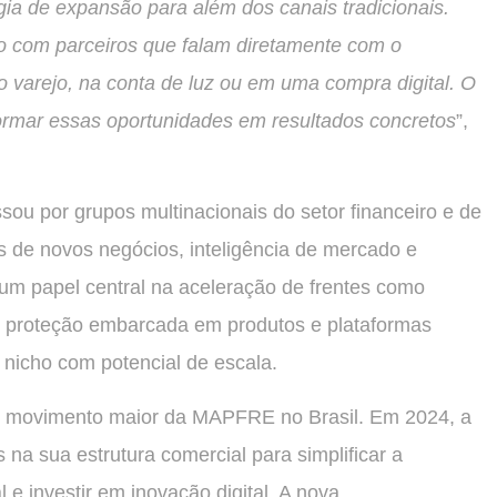
gia de expansão para além dos canais tradicionais.
o com parceiros que falam diretamente com o
o varejo, na conta de luz ou em uma compra digital. O
formar essas oportunidades em resultados concretos
”,
 por grupos multinacionais do setor financeiro e de
s de novos negócios, inteligência de mercado e
 um papel central na aceleração de frentes como
s, proteção embarcada em produtos e plataformas
e nicho com potencial de escala.
m movimento maior da MAPFRE no Brasil. Em 2024, a
na sua estrutura comercial para simplificar a
 e investir em inovação digital. A nova