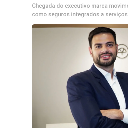
Chegada do executivo marca movimen
como seguros integrados a serviços 