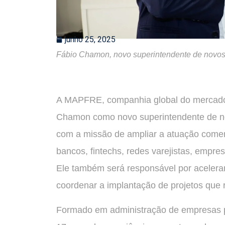
junho 25, 2025
Fábio Chamon, novo superintendente de novo
A MAPFRE, companhia global do mercado 
Chamon como novo superintendente de no
com a missão de ampliar a atuação comer
bancos, fintechs, redes varejistas, empre
Ele também será responsável por acelerar 
coordenar a implantação de projetos que
Formado em administração de empresas p