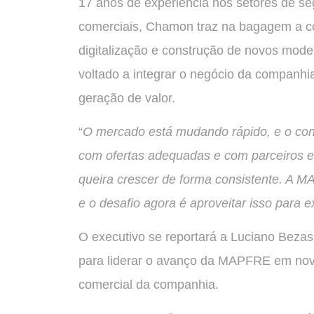
17 anos de experiência nos setores de s
comerciais, Chamon traz na bagagem a con
digitalização e construção de novos mode
voltado a integrar o negócio da companhia
geração de valor.
“
O mercado está mudando rápido, e o con
com ofertas adequadas e com parceiros es
queira crescer de forma consistente. A 
e o desafio agora é aproveitar isso para 
O executivo se reportará a Luciano Bezas,
para liderar o avanço da MAPFRE em novos
comercial da companhia.