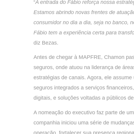
“
A entrada do Fábio reforça nossa estraté
Estamos abrindo novas frentes de atuaçã
consumidor no dia a dia, seja no banco, n
Fábio tem a experiência certa para trans
diz Bezas.
Antes de chegar à MAPFRE, Chamon passou
seguros, onde atuou na liderança de área
estratégias de canais. Agora, ele assume
seguros integrados a serviços financeiro
digitais, e soluções voltadas a públicos d
A nomeação do executivo faz parte de u
companhia iniciou uma série de mudanças 
operação, fortalecer sua presença regional