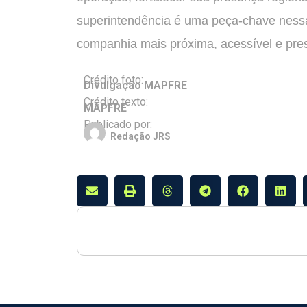
superintendência é uma peça-chave nessa
companhia mais próxima, acessível e pres
Crédito foto:
Divulgação MAPFRE
Crédito texto:
MAPFRE
Publicado por:
Redação JRS