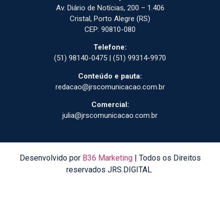
Av. Diário de Notícias, 200 – 1.406
Cristal, Porto Alegre (RS)
CEP: 90810-080
Telefone:
(51) 98140-0475 | (51) 99314-9970
Conteúdo e pauta:
redacao@jrscomunicacao.com.br
Comercial:
julia@jrscomunicacao.com.br
Desenvolvido por
B36 Marketing
| Todos os Direitos
reservados JRS.DIGITAL