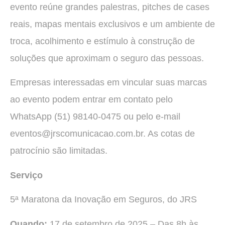
evento reúne grandes palestras, pitches de cases
reais, mapas mentais exclusivos e um ambiente de
troca, acolhimento e estímulo à construção de
soluções que aproximam o seguro das pessoas.
Empresas interessadas em vincular suas marcas
ao evento podem entrar em contato pelo
WhatsApp (51) 98140-0475 ou pelo e-mail
eventos@jrscomunicacao.com.br. As cotas de
patrocínio são limitadas.
Serviço
5ª Maratona da Inovação em Seguros, do JRS
Quando:
17 de setembro de 2025 – Das 8h às