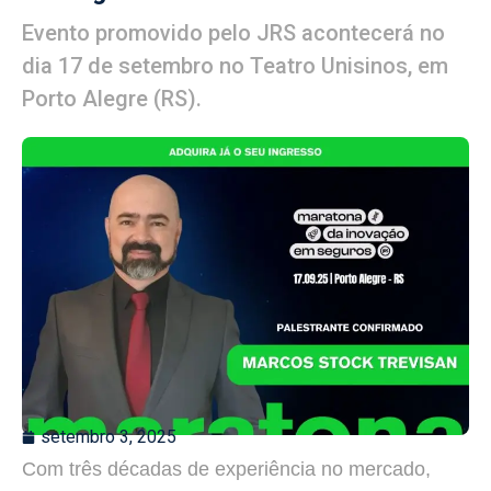
Evento promovido pelo JRS acontecerá no
dia 17 de setembro no Teatro Unisinos, em
Porto Alegre (RS).
setembro 3, 2025
Com três décadas de experiência no mercado,