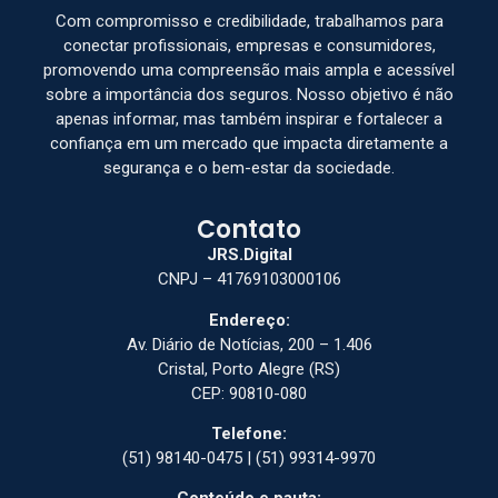
Com compromisso e credibilidade, trabalhamos para
conectar profissionais, empresas e consumidores,
promovendo uma compreensão mais ampla e acessível
sobre a importância dos seguros. Nosso objetivo é não
apenas informar, mas também inspirar e fortalecer a
confiança em um mercado que impacta diretamente a
segurança e o bem-estar da sociedade.
Contato
JRS.Digital
CNPJ – 41769103000106
Endereço:
Av. Diário de Notícias, 200 – 1.406
Cristal, Porto Alegre (RS)
CEP: 90810-080
Telefone:
(51) 98140-0475 | (51) 99314-9970