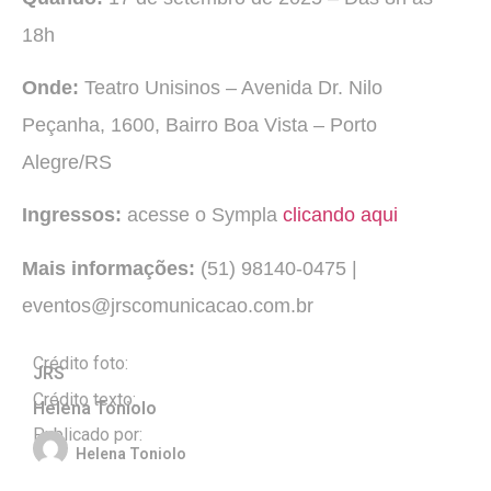
18h
Onde:
Teatro Unisinos – Avenida Dr. Nilo
Peçanha, 1600, Bairro Boa Vista – Porto
Alegre/RS
Ingressos:
acesse o Sympla
clicando aqui
Mais informações:
(51) 98140-0475 |
eventos@jrscomunicacao.com.br
Crédito foto:
JRS
Crédito texto:
Helena Toniolo
Publicado por:
Helena Toniolo