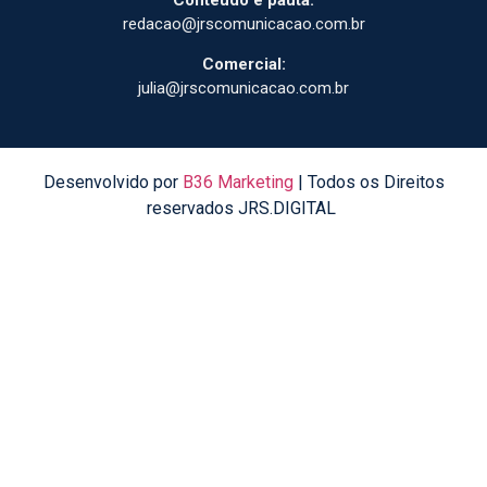
Conteúdo e pauta:
redacao@jrscomunicacao.com.br
Comercial:
julia@jrscomunicacao.com.br
Desenvolvido por
B36 Marketing
| Todos os Direitos
reservados JRS.DIGITAL