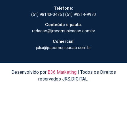
Telefone:
(51) 98140-0475 | (51) 99314-9970
Conteúdo e pauta:
redacao@jrscomunicacao.com.br
Comercial:
julia@jrscomunicacao.com.br
Desenvolvido por
B36 Marketing
| Todos os Direitos
reservados JRS.DIGITAL