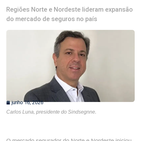
Regiões Norte e Nordeste lideram expansão
do mercado de seguros no país
junho 16, 2026
Carlos Luna, presidente do Sindsegnne.
O mercado segurador do Norte e Nordeste iniciou