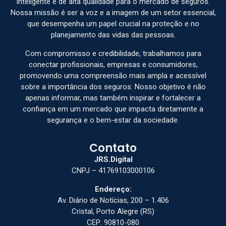
inteligente e de alta qualidade para o mercado de seguros.
Nossa missão é ser a voz e a imagem de um setor essencial,
que desempenha um papel crucial na proteção e no
planejamento das vidas das pessoas.
Com compromisso e credibilidade, trabalhamos para
conectar profissionais, empresas e consumidores,
promovendo uma compreensão mais ampla e acessível
sobre a importância dos seguros. Nosso objetivo é não
apenas informar, mas também inspirar e fortalecer a
confiança em um mercado que impacta diretamente a
segurança e o bem-estar da sociedade.
Contato
JRS.Digital
CNPJ – 41769103000106
Endereço:
Av. Diário de Notícias, 200 – 1.406
Cristal, Porto Alegre (RS)
CEP: 90810-080