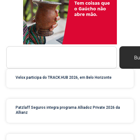
Bu
Velox participa do TRACK.HUB 2026, em Belo Horizonte
Patzlaff Seguros integra programa Alliadoz Private 2026 da
Allianz