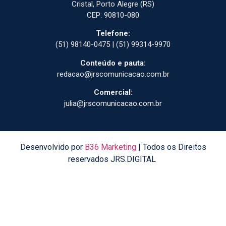
Cristal, Porto Alegre (RS)
CEP: 90810-080
Telefone:
(51) 98140-0475 | (51) 99314-9970
Conteúdo e pauta:
redacao@jrscomunicacao.com.br
Comercial:
julia@jrscomunicacao.com.br
Desenvolvido por
B36 Marketing
| Todos os Direitos
reservados JRS.DIGITAL