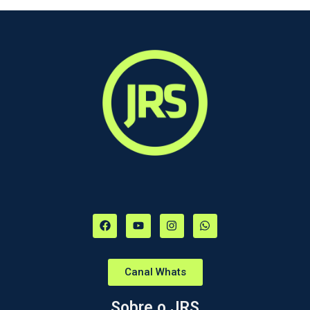
Canal Whats
Sobre o JRS