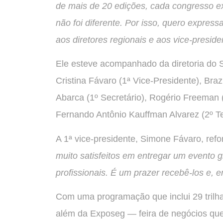
de mais de 20 edições, cada congresso ex
não foi diferente. Por isso, quero express
aos diretores regionais e aos vice-presid
Ele esteve acompanhado da diretoria do
Cristina Fávaro (1ª Vice-Presidente), Br
Abarca (1º Secretário), Rogério Freeman (
Fernando Antônio Kauffman Alvarez (2º Te
A 1ª vice-presidente, Simone Fávaro, ref
muito satisfeitos em entregar um evento g
profissionais. É um prazer recebê-los e, 
Com uma programação que inclui 29 trilha
além da Exposeg — feira de negócios que