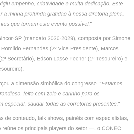
igiu empenho, criatividade e muita dedicação. Este
ar a minha profunda gratidão à nossa diretoria plena,
entes que tornam este evento possível.
”
 Sincor-SP (mandato 2026-2029), composta por Simone
az Romildo Fernandes (2º Vice-Presidente), Marcos
2º Secretário), Edson Lasse Fecher (1º Tesoureiro) e
soureiro).
orçou a dimensão simbólica do congresso. “
Estamos
randioso, feito com zelo e carinho para os
em especial, saudar todas as corretoras presentes.
”
s de conteúdo, talk shows, painéis com especialistas,
 reúne os principais players do setor —, o CONEC