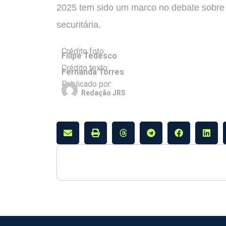
2025 tem sido um marco no debate sobre i
securitária.
Crédito foto:
Filipe Tedesco
Crédito texto:
Fernanda Torres
Publicado por:
Redação JRS