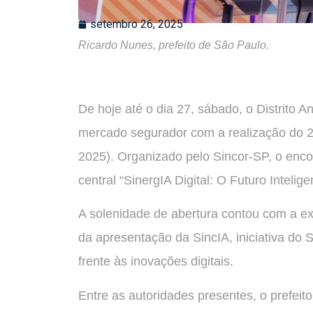
setembro 26, 2025
Ricardo Nunes, prefeito de São Paulo.
De hoje até o dia 27, sábado, o Distrito 
mercado segurador com a realização do
2025). Organizado pelo Sincor-SP, o enco
central “SinergIA Digital: O Futuro Intelig
A solenidade de abertura contou com a ex
da apresentação da SincIA, iniciativa do
frente às inovações digitais.
Entre as autoridades presentes, o prefeit