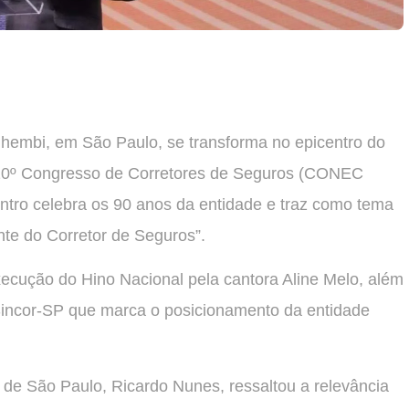
Anhembi, em São Paulo, se transforma no epicentro do
 20º Congresso de Corretores de Seguros (CONEC
ntro celebra os 90 anos da entidade e traz como tema
ente do Corretor de Seguros”.
ecução do Hino Nacional pela cantora Aline Melo, além
 Sincor-SP que marca o posicionamento da entidade
o de São Paulo, Ricardo Nunes, ressaltou a relevância