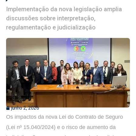
Implementação da nova legislação amplia
discussões sobre interpretação,
regulamentação e judicialização
junho 2, 2026
Os impactos da nova Lei do Contrato de Seguro
(Lei nº 15.040/2024) e o risco de aumento da