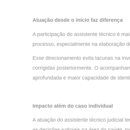
Atuação desde o início faz diferença
A participação do assistente técnico é mai
processo, especialmente na elaboração do
Esse direcionamento evita lacunas na inv
corrigidas posteriormente. O acompanha
aprofundada e maior capacidade de identifi
Impacto além do caso individual
A atuação do assistente técnico judicial t
as decisões judiciais na área da saúde, t