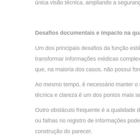
única visão técnica, ampliando a seguranç
Desafios documentais e impacto na qu
Um dos principais desafios da função est
transformar informações médicas complex
que, na maioria dos casos, não possui fo
Ao mesmo tempo, é necessário manter o rig
técnica e clareza é um dos pontos mais se
Outro obstáculo frequente é a qualidade 
ou falhas no registro de informações pode
construção do parecer.