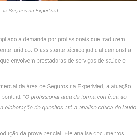
a de Seguros na ExperMed.
ampliado a demanda por profissionais que traduzem
te jurídico. O assistente técnico judicial demonstra
s que envolvem prestadoras de serviços de saúde e
ercial da área de Seguros na ExperMed, a atuação
pontual. “
O profissional atua de forma contínua ao
 a elaboração de quesitos até a análise crítica do laudo
rodução da prova pericial. Ele analisa documentos