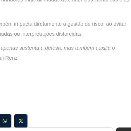
bém impacta diretamente a gestão de risco, ao evitar
das ou interpretações distorcidas.
 apenas sustenta a defesa, mas também auxilia o
lui Renz