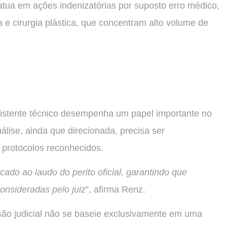
atua em ações indenizatórias por suposto erro médico,
 e cirurgia plástica, que concentram alto volume de
istente técnico desempenha um papel importante no
álise, ainda que direcionada, precisa ser
 protocolos reconhecidos.
ado ao laudo do perito oficial, garantindo que
consideradas pelo juiz
”, afirma Renz.
são judicial não se baseie exclusivamente em uma