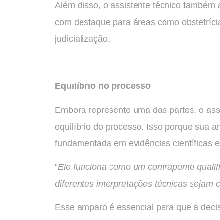
Além disso, o assistente técnico também 
com destaque para áreas como obstetrícia
judicialização.
Equilíbrio no processo
Embora represente uma das partes, o ass
equilíbrio do processo. Isso porque sua an
fundamentada em evidências científicas e
“
Ele funciona como um contraponto qualific
diferentes interpretações técnicas sejam 
Esse amparo é essencial para que a deci