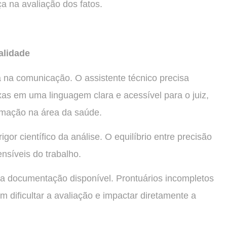
a na avaliação dos fatos.
alidade
á na comunicação. O assistente técnico precisa
as em uma linguagem clara e acessível para o juiz,
rmação na área da saúde.
or científico da análise. O equilíbrio entre precisão
nsíveis do trabalho.
da documentação disponível. Prontuários incompletos
m dificultar a avaliação e impactar diretamente a