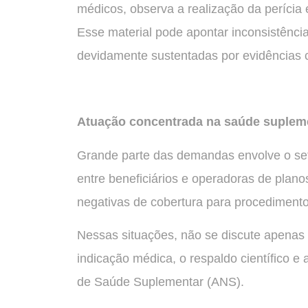
médicos, observa a realização da perícia 
Esse material pode apontar inconsistênc
devidamente sustentadas por evidências ci
Atuação concentrada na saúde suplem
Grande parte das demandas envolve o set
entre beneficiários e operadoras de plan
negativas de cobertura para procedimento
Nessas situações, não se discute apenas
indicação médica, o respaldo científico e
de Saúde Suplementar (ANS).