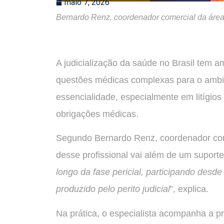
maio 7, 2026
Bernardo Renz, coordenador comercial da áre
A judicialização da saúde no Brasil tem 
questões médicas complexas para o ambien
essencialidade, especialmente em litígio
obrigações médicas.
Segundo Bernardo Renz, coordenador com
desse profissional vai além de um suporte 
longo da fase pericial, participando desde
produzido pelo perito judicial
”, explica.
Na prática, o especialista acompanha a p