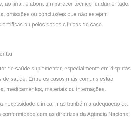
e, ao final, elabora um parecer técnico fundamentado.
ias, omissões ou conclusões que não estejam
entíficas ou pelos dados clínicos do caso.
entar
or de saúde suplementar, especialmente em disputas
os de saúde. Entre os casos mais comuns estão
s, medicamentos, materiais ou internações.
 a necessidade clínica, mas também a adequação da
 a conformidade com as diretrizes da Agência Nacional