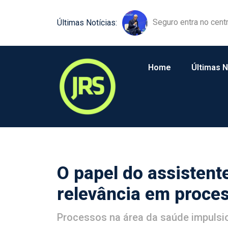
Equipamentos agríco
Últimas Notícias:
Home
Últimas N
O papel do assistente
relevância em proce
Processos na área da saúde impulsio