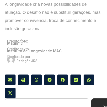
A longevidade cria novas possibilidades de
atuação. O desafio não é substituir gerações, mas
promover convivência, troca de conhecimento e
inclusão geracional.
Crédito foto:
Magnific
Crédito texto:
Instituto de Longevidade MAG
Publicado por:
Redação JRS