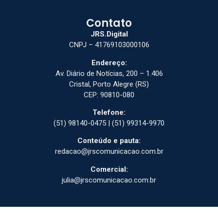
Contato
JRS.Digital
CNPJ – 41769103000106
Endereço:
Av. Diário de Notícias, 200 – 1.406
Cristal, Porto Alegre (RS)
CEP: 90810-080
Telefone:
(51) 98140-0475 | (51) 99314-9970
Conteúdo e pauta:
redacao@jrscomunicacao.com.br
Comercial:
julia@jrscomunicacao.com.br