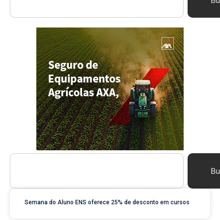
Bu
Bu
Semana do Aluno ENS oferece 25% de desconto em cursos