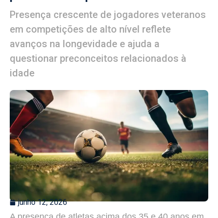
Presença crescente de jogadores veteranos
em competições de alto nível reflete
avanços na longevidade e ajuda a
questionar preconceitos relacionados à
idade
junho 12, 2026
A presença de atletas acima dos 35 e 40 anos em