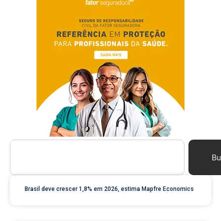
Bu
Brasil deve crescer 1,8% em 2026, estima Mapfre Economics