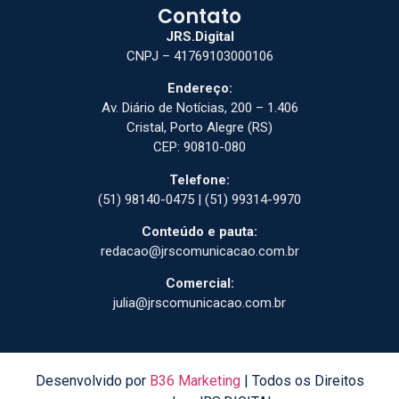
Contato
JRS.Digital
CNPJ – 41769103000106
Endereço:
Av. Diário de Notícias, 200 – 1.406
Cristal, Porto Alegre (RS)
CEP: 90810-080
Telefone:
(51) 98140-0475 | (51) 99314-9970
Conteúdo e pauta:
redacao@jrscomunicacao.com.br
Comercial:
julia@jrscomunicacao.com.br
Desenvolvido por
B36 Marketing
| Todos os Direitos