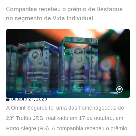
Companhia recebeu o prêmio de Destaque
no segmento de Vida Individual.
outubro 21, 2025
A Omint Seguros foi uma das homenageadas do
23º Troféu JRS, realizado em 17 de outubro, em
Porto Alegre (RS). A companhia recebeu o prêmio