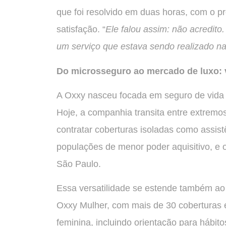
que foi resolvido em duas horas, com o pró
satisfação. “
Ele falou assim: não acredito.
um serviço que estava sendo realizado n
Do microsseguro ao mercado de luxo: 
A Oxxy nasceu focada em seguro de vida 
Hoje, a companhia transita entre extremo
contratar coberturas isoladas como assist
populações de menor poder aquisitivo, e
São Paulo.
Essa versatilidade se estende também ao 
Oxxy Mulher, com mais de 30 coberturas e
feminina, incluindo orientação para hábi