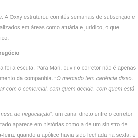
e. A Oxxy estruturou comitês semanais de subscrição e
alizados em áreas como atuária e jurídico, o que
ico.
 negócio
 foi a escuta. Para Mari, ouvir o corretor não é apenas
cimento da companhia. “
O mercado tem carência disso.
alar com o comercial, com quem decide, com quem está
mesa de negociação
“: um canal direto entre o corretor
ultado aparece em histórias como a de um sinistro de
eira, quando a apólice havia sido fechada na sexta, e