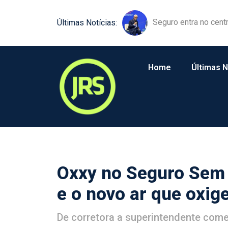
Equipamentos agríco
Últimas Notícias:
Home
Últimas N
Oxxy no Seguro Sem M
e o novo ar que oxi
De corretora a superintendente come