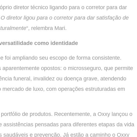
prio diretor técnico ligando para o corretor para dar
 O diretor ligou para o corretor para dar satisfação de
aturalmente
“, relembra Mari.
versatilidade como identidade
e foi ampliando seu escopo de forma consistente.
s aparentemente opostos: o microsseguro, que permite
ência funeral, invalidez ou doença grave, atendendo
 o mercado de luxo, com operações estruturadas em
portfólio de produtos. Recentemente, a Oxxy lançou o
 assistências pensadas para diferentes etapas da vida
tos saudáveis e prevenção. Já estão a caminho o Oxxy