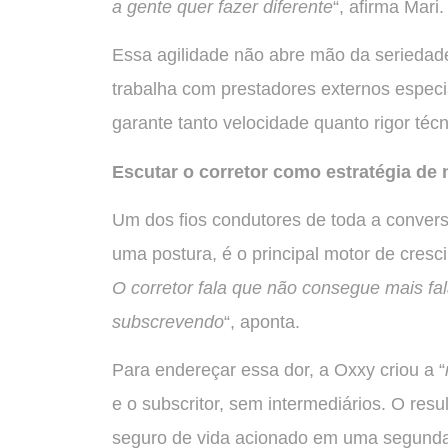
a gente quer fazer diferente
“, afirma Mari.
Essa agilidade não abre mão da seriedad
trabalha com prestadores externos especi
garante tanto velocidade quanto rigor técn
Escutar o corretor como estratégia de
Um dos fios condutores de toda a conversa
uma postura, é o principal motor de cres
O corretor fala que não consegue mais f
subscrevendo
“, aponta.
Para endereçar essa dor, a Oxxy criou a “
e o subscritor, sem intermediários. O res
seguro de vida acionado em uma segunda-f