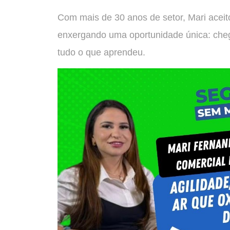
Com mais de 30 anos de setor, Mari aceito
enxergando uma oportunidade única: che
tudo o que aprendeu.