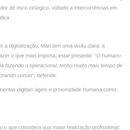
or de risco cirúrgico, voltado a intercorrências em
dica.
 digitalização, Mari tem uma visão clara: a
fazer o que mais importa: estar presente. “
O humano
gia fazendo o operacional, tenho muito mais tempo de
criando coisas
“, defende.
mentas digitais ágeis e proximidade humana como
ou o que considera sua maior realização profissional: