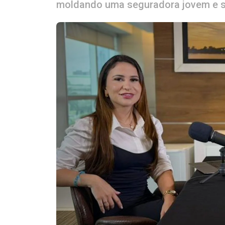
moldando uma seguradora jovem e s