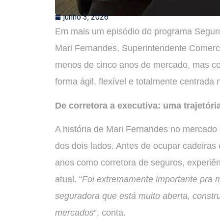
junho 3, 2026
Em mais um episódio do programa Seguro
Mari Fernandes, Superintendente Comerc
menos de cinco anos de mercado, mas c
forma ágil, flexível e totalmente centrada n
De corretora a executiva: uma trajetór
A história de Mari Fernandes no mercado d
dos dois lados. Antes de ocupar cadeiras
anos como corretora de seguros, experiê
atual. “
Foi extremamente importante pra m
seguradora que está muito aberta, construi
mercados
“, conta.