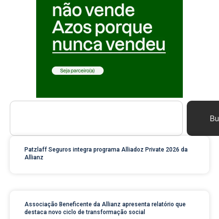
Bu
Patzlaff Seguros integra programa Alliadoz Private 2026 da
Allianz
Associação Beneficente da Allianz apresenta relatório que
destaca novo ciclo de transformação social