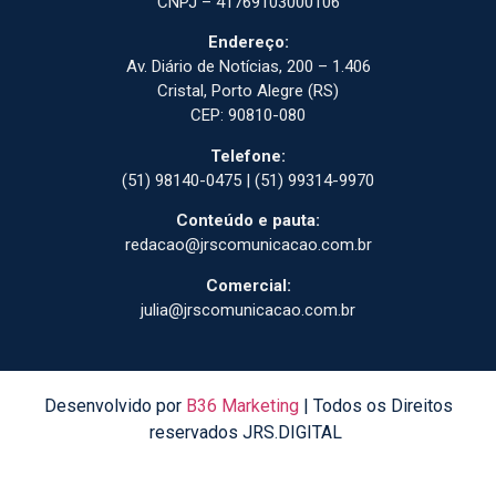
CNPJ – 41769103000106
Endereço:
Av. Diário de Notícias, 200 – 1.406
Cristal, Porto Alegre (RS)
CEP: 90810-080
Telefone:
(51) 98140-0475 | (51) 99314-9970
Conteúdo e pauta:
redacao@jrscomunicacao.com.br
Comercial:
julia@jrscomunicacao.com.br
Desenvolvido por
B36 Marketing
| Todos os Direitos
reservados JRS.DIGITAL