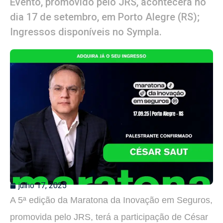
Evento, promovido pelo JRS, acontecerá no
dia 17 de setembro, em Porto Alegre (RS);
Ingressos disponíveis no Sympla.
julho 17, 2025
A 5ª edição da Maratona da Inovação em Seguros,
promovida pelo JRS, terá a participação de César