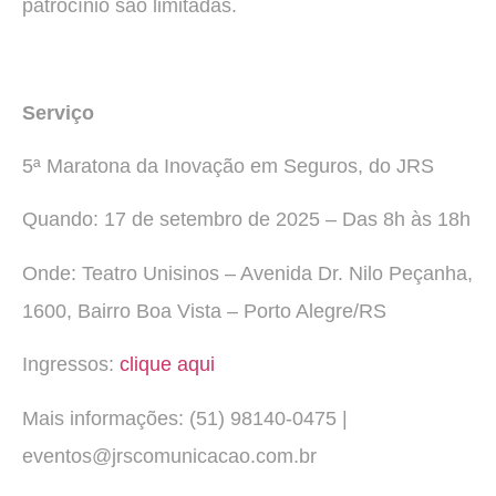
patrocínio são limitadas.
Serviço
5ª Maratona da Inovação em Seguros, do JRS
Quando: 17 de setembro de 2025 – Das 8h às 18h
Onde: Teatro Unisinos – Avenida Dr. Nilo Peçanha,
1600, Bairro Boa Vista – Porto Alegre/RS
Ingressos:
clique aqui
Mais informações: (51) 98140-0475 |
eventos@jrscomunicacao.com.br