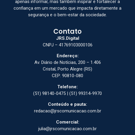
apenas informar, mas também inspirar e fortalecer a
confiança em um mercado que impacta diretamente a
segurança e o bem-estar da sociedade.
Contato
JRS.Digital
CNPJ – 41769103000106
Endereço:
Av. Diário de Notícias, 200 – 1.406
Cristal, Porto Alegre (RS)
CEP: 90810-080
Telefone:
(51) 98140-0475 | (51) 99314-9970
Conteúdo e pauta:
redacao@jrscomunicacao.com.br
Comercial:
julia@jrscomunicacao.com.br