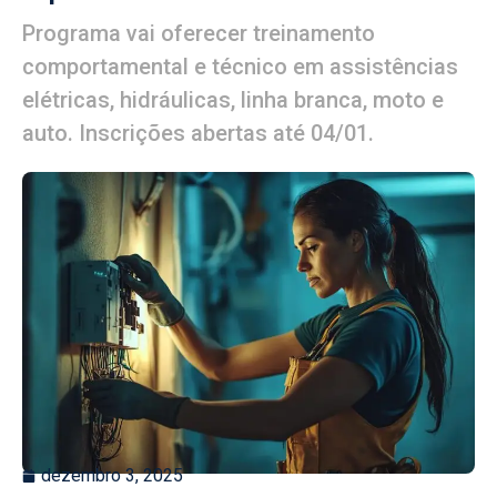
Programa vai oferecer treinamento
comportamental e técnico em assistências
elétricas, hidráulicas, linha branca, moto e
auto. Inscrições abertas até 04/01.
dezembro 3, 2025