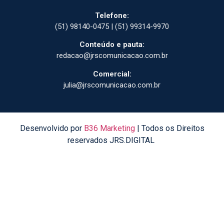
Telefone:
(51) 98140-0475 | (51) 99314-9970
Conteúdo e pauta:
redacao@jrscomunicacao.com.br
Comercial:
julia@jrscomunicacao.com.br
Desenvolvido por
B36 Marketing
| Todos os Direitos
reservados JRS.DIGITAL