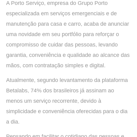
A Porto Serviço, empresa do Grupo Porto
especializada em serviços emergenciais e de
manutenção para casa e carro, acaba de anunciar
uma novidade em seu portfólio para reforçar o
compromisso de cuidar das pessoas, levando
garantia, conveniência e qualidade ao alcance das
mãos, com contratação simples e digital.
Atualmente, segundo levantamento da plataforma
Betalabs, 74% dos brasileiros já assinam ao
menos um serviço recorrente, devido à
simplicidade e conveniência oferecidas para o dia
a dia.
Pensando em facilitar o cotidiano das pessoas e