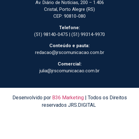
Av. Diário de Notícias, 200 – 1.406
Cristal, Porto Alegre (RS)
CEP: 90810-080
Telefone:
(51) 98140-0475 | (51) 99314-9970
Conteúdo e pauta:
redacao@jrscomunicacao.com.br
Comercial:
julia@jrscomunicacao.com.br
Desenvolvido por
B36 Marketing
| Todos os Direitos
reservados JRS.DIGITAL