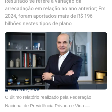
Resultado se refere a variação da
arrecadação em relação ao ano anterior; Em
2024, foram aportados mais de R$ 196
bilhões nestes tipos de plano
fevereiro 5, 2025
O último relatório realizado pela Federação
Nacional de Previdência Privada e Vida —