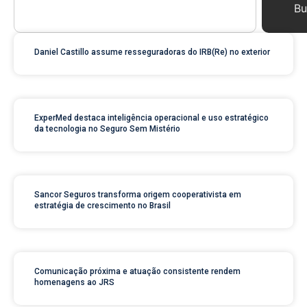
Bu
Daniel Castillo assume resseguradoras do IRB(Re) no exterior
ExperMed destaca inteligência operacional e uso estratégico
da tecnologia no Seguro Sem Mistério
Sancor Seguros transforma origem cooperativista em
estratégia de crescimento no Brasil
Comunicação próxima e atuação consistente rendem
homenagens ao JRS