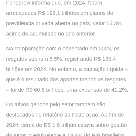
Fenaprevi informa que, em 2024, foram
arrecadados R$ 196,1 bilhões em planos de
previdência privada aberta no país, valor 15,3%
acima do acumulado no ano anterior.
Na comparação com o observado em 2023, os
resgates subiram 6,5%, registrando R$ 135,4
bilhões em 2024. No entanto, a captação líquida –
que é o resultado dos aportes menos os resgates
– foi de R$ 60,8 bilhões, uma expansão de 41,2%.
Os ativos geridos pelo setor também são
destacados no relatório da Federação. Ao fim de
2024, cerca de R$ 1,6 trilhão estava sobre gestão
do setor, o equivalente a 13,4% do PIB brasileiro.