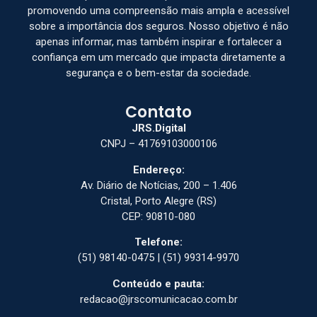
promovendo uma compreensão mais ampla e acessível
sobre a importância dos seguros. Nosso objetivo é não
apenas informar, mas também inspirar e fortalecer a
confiança em um mercado que impacta diretamente a
segurança e o bem-estar da sociedade.
Contato
JRS.Digital
CNPJ – 41769103000106
Endereço:
Av. Diário de Notícias, 200 – 1.406
Cristal, Porto Alegre (RS)
CEP: 90810-080
Telefone:
(51) 98140-0475 | (51) 99314-9970
Conteúdo e pauta:
redacao@jrscomunicacao.com.br