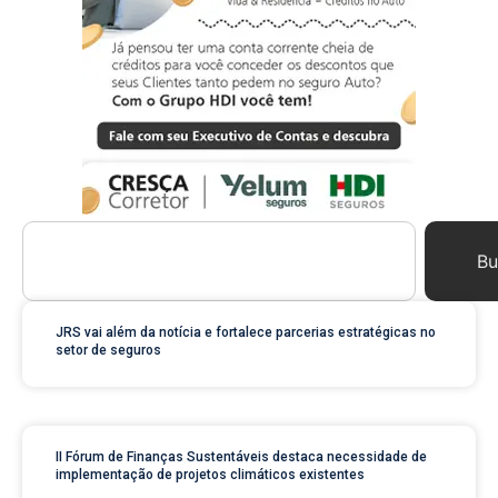
Bu
JRS vai além da notícia e fortalece parcerias estratégicas no
setor de seguros
II Fórum de Finanças Sustentáveis destaca necessidade de
implementação de projetos climáticos existentes