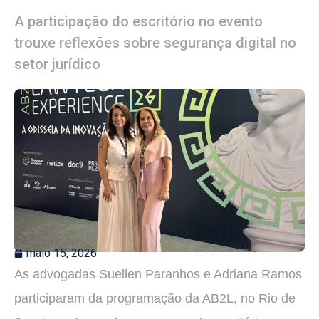
A participação do escritório no evento
trouxe reflexões sobre segurança digital no
setor jurídico
maio 15, 2026
As advogadas Suellen Paranhos e Adriana Ramos
participaram da programação da AB2L, no Rio de