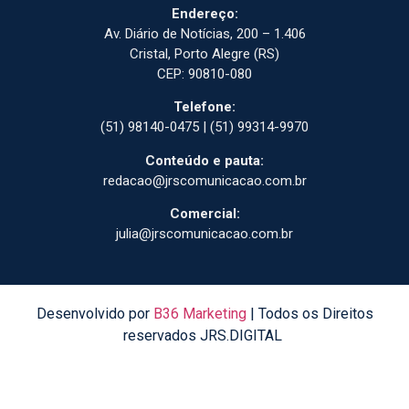
Endereço:
Av. Diário de Notícias, 200 – 1.406
Cristal, Porto Alegre (RS)
CEP: 90810-080
Telefone:
(51) 98140-0475 | (51) 99314-9970
Conteúdo e pauta:
redacao@jrscomunicacao.com.br
Comercial:
julia@jrscomunicacao.com.br
Desenvolvido por
B36 Marketing
| Todos os Direitos
reservados JRS.DIGITAL