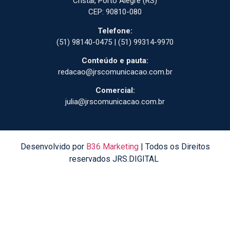
Cristal, Porto Alegre (RS)
CEP: 90810-080
Telefone:
(51) 98140-0475 | (51) 99314-9970
Conteúdo e pauta:
redacao@jrscomunicacao.com.br
Comercial:
julia@jrscomunicacao.com.br
Desenvolvido por
B36 Marketing
| Todos os Direitos
reservados JRS.DIGITAL