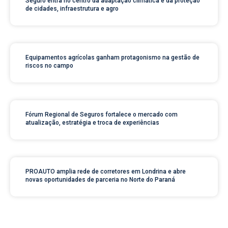
Seguro entra no centro da adaptação climática e da proteção
de cidades, infraestrutura e agro
Equipamentos agrícolas ganham protagonismo na gestão de
riscos no campo
Fórum Regional de Seguros fortalece o mercado com
atualização, estratégia e troca de experiências
PROAUTO amplia rede de corretores em Londrina e abre
novas oportunidades de parceria no Norte do Paraná