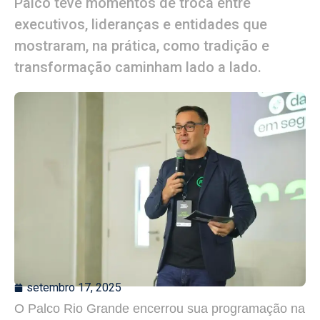
Palco teve momentos de troca entre
executivos, lideranças e entidades que
mostraram, na prática, como tradição e
transformação caminham lado a lado.
setembro 17, 2025
O Palco Rio Grande encerrou sua programação na