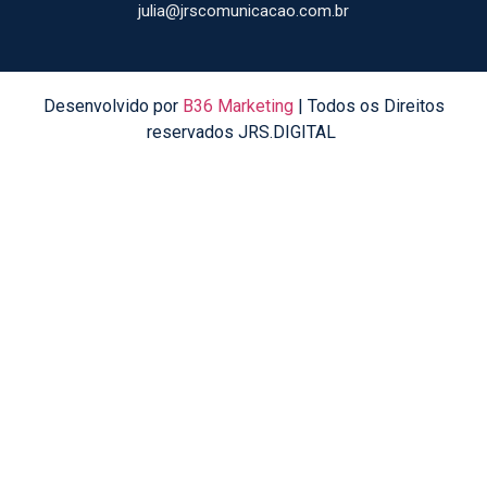
julia@jrscomunicacao.com.br
Desenvolvido por
B36 Marketing
| Todos os Direitos
reservados JRS.DIGITAL