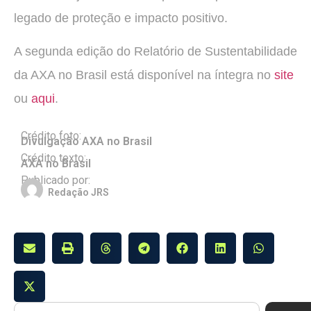
legado de proteção e impacto positivo.
A segunda edição do Relatório de Sustentabilidade
da AXA no Brasil está disponível na íntegra no
site
ou
aqui
.
Crédito foto:
Divulgação AXA no Brasil
Crédito texto:
AXA no Brasil
Publicado por:
Redação JRS