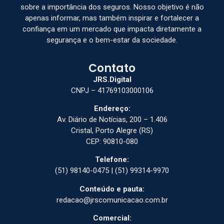
sobre a importância dos seguros. Nosso objetivo é não
apenas informar, mas também inspirar e fortalecer a
confiança em um mercado que impacta diretamente a
segurança e o bem-estar da sociedade.
Contato
JRS.Digital
CNPJ – 41769103000106
Endereço:
Av. Diário de Notícias, 200 – 1.406
Cristal, Porto Alegre (RS)
CEP: 90810-080
Telefone:
(51) 98140-0475 | (51) 99314-9970
Conteúdo e pauta:
redacao@jrscomunicacao.com.br
Comercial: