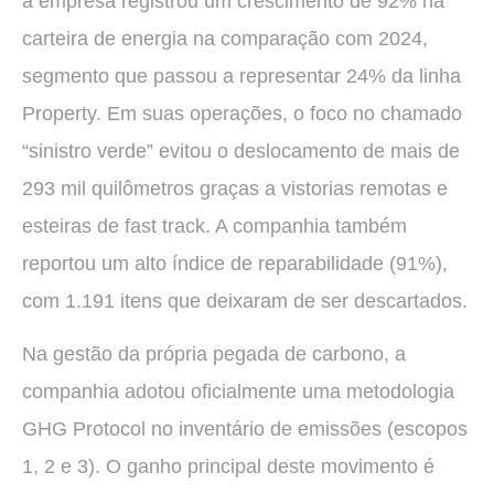
a empresa registrou um crescimento de 92% na
carteira de energia na comparação com 2024,
segmento que passou a representar 24% da linha
Property. Em suas operações, o foco no chamado
“sinistro verde” evitou o deslocamento de mais de
293 mil quilômetros graças a vistorias remotas e
esteiras de fast track. A companhia também
reportou um alto índice de reparabilidade (91%),
com 1.191 itens que deixaram de ser descartados.
Na gestão da própria pegada de carbono, a
companhia adotou oficialmente uma metodologia
GHG Protocol no inventário de emissões (escopos
1, 2 e 3). O ganho principal deste movimento é