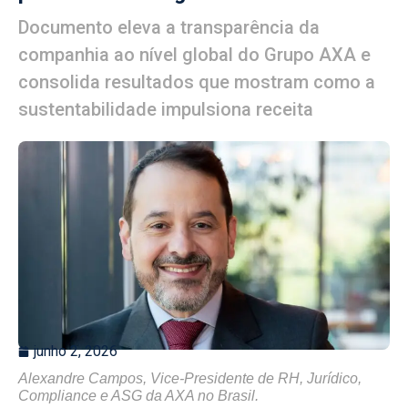
Documento eleva a transparência da
companhia ao nível global do Grupo AXA e
consolida resultados que mostram como a
sustentabilidade impulsiona receita
junho 2, 2026
Alexandre Campos, Vice-Presidente de RH, Jurídico,
Compliance e ASG da AXA no Brasil.