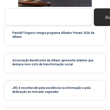
Bu
Patzlaff Seguros integra programa Alliadoz Private 2026 da
Allianz
Associação Beneficente da Allianz apresenta relatório que
destaca novo ciclo de transformação social
JRS é reconhecido pela excelência na informação e pela
dedicação ao mercado segurador