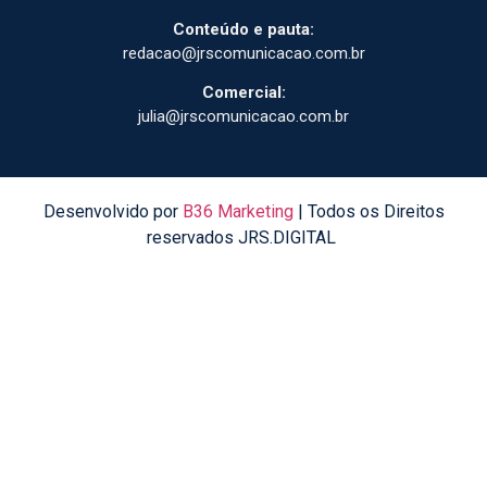
Conteúdo e pauta:
redacao@jrscomunicacao.com.br
Comercial:
julia@jrscomunicacao.com.br
Desenvolvido por
B36 Marketing
| Todos os Direitos
reservados JRS.DIGITAL