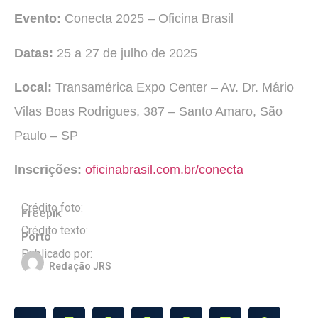
Evento:
Conecta 2025 – Oficina Brasil
Datas:
25 a 27 de julho de 2025
Local:
Transamérica Expo Center – Av. Dr. Mário
Vilas Boas Rodrigues, 387 – Santo Amaro, São
Paulo – SP
Inscrições:
oficinabrasil.com.br/conecta
Crédito foto:
Freepik
Crédito texto:
Porto
Publicado por:
Redação JRS