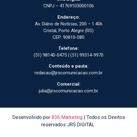
CNPJ – 41769103000106
Endereço:
Av. Diário de Notícias, 200 – 1.406
Cristal, Porto Alegre (RS)
CEP: 90810-080
Telefone:
(51) 98140-0475 | (51) 99314-9970
Conteúdo e pauta:
redacao@jrscomunicacao.com.br
Comercial:
julia@jrscomunicacao.com.br
Desenvolvido por
B36 Marketing
| Todos os Direitos
reservados JRS.DIGITAL