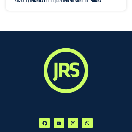
novas oportunidades de parceria no Norte do Paraná