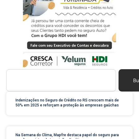
Bu
Indenizações no Seguro de Crédito no RS crescem mais de
50% em 2025 e reforçam a proteção às empresas gaúchas
Na Semana do Clima, Mapfre destaca papel do seguro para