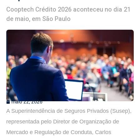
Cooptech Crédito 2026 aconteceu no dia 21
de maio, em São Paulo
maio 22, 2026
A Superintendência de Seguros Privados (Susep),
representada pelo Diretor de Organização de
Mercado e Regulação de Conduta, Carlos