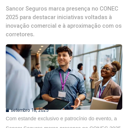
Sancor Seguros marca presença no CONEC
2025 para destacar iniciativas voltadas à
inovação comercial e à aproximação com os
corretores.
setembro 18, 2025
Com estande exclusivo e patrocínio do evento, a