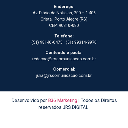
Endereço:
Av. Diário de Notícias, 200 – 1.406
Cristal, Porto Alegre (RS)
CEP: 90810-080
Telefone:
(51) 98140-0475 | (51) 99314-9970
Conteúdo e pauta:
redacao@jrscomunicacao.com.br
Comercial:
julia@jrscomunicacao.com.br
Desenvolvido por
B36 Marketing
| Todos os Direitos
reservados JRS.DIGITAL