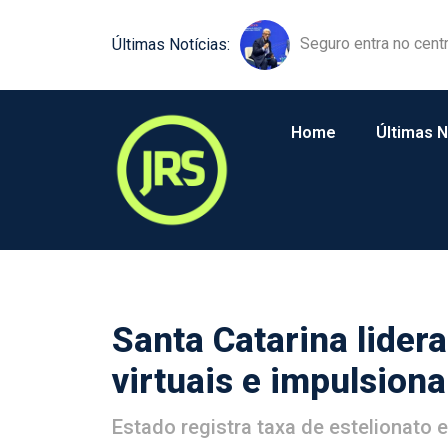
Equipamentos agríco
Últimas Notícias:
Home
Últimas N
Santa Catarina lider
virtuais e impulsion
Estado registra taxa de estelionato 