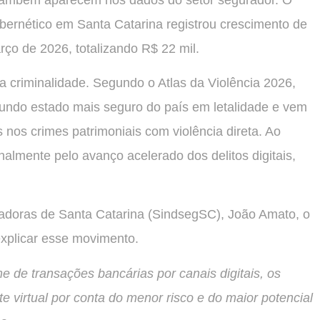
ernético em Santa Catarina registrou crescimento de
o de 2026, totalizando R$ 22 mil.
a criminalidade. Segundo o Atlas da Violência 2026,
undo estado mais seguro do país em letalidade e vem
s nos crimes patrimoniais com violência direta. Ao
lmente pelo avanço acelerado dos delitos digitais,
radoras de Santa Catarina (SindsegSC), João Amato, o
explicar esse movimento.
 de transações bancárias por canais digitais, os
 virtual por conta do menor risco e do maior potencial