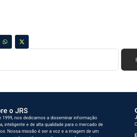
re o JRS
J
 1999, nos dedicamos a disseminar informação
C
a, inteligente e de alta qualidade para o mercado de
os. Nossa missão é ser a voz e a imagem de um
E