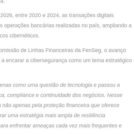
ma.
2026, entre 2020 e 2024, as transações digitais
s operações bancárias realizadas no país, ampliando a
os cibernéticos.
missão de Linhas Financeiras da FenSeg, o avanço
s a encarar a cibersegurança como um tema estratégico
 apenas como uma questão de tecnologia e passou a
a, compliance e continuidade dos negócios. Nesse
a não apenas pela proteção financeira que oferece
ar uma estratégia mais ampla de resiliência
ara enfrentar ameaças cada vez mais frequentes e