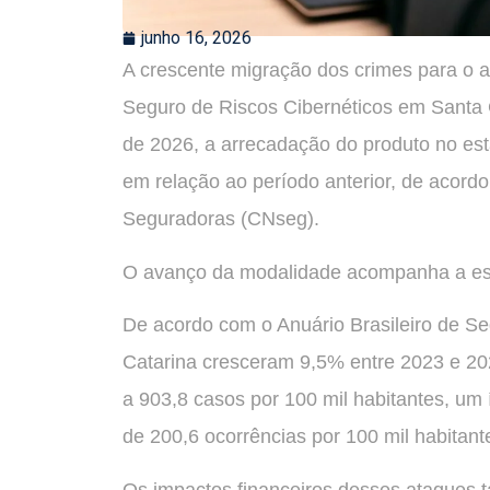
junho 16, 2026
A crescente migração dos crimes para o a
Seguro de Riscos Cibernéticos em Santa
de 2026, a arrecadação do produto no es
em relação ao período anterior, de acor
Seguradoras (CNseg).
O avanço da modalidade acompanha a esca
De acordo com o Anuário Brasileiro de Se
Catarina cresceram 9,5% entre 2023 e 202
a 903,8 casos por 100 mil habitantes, um 
de 200,6 ocorrências por 100 mil habitant
Os impactos financeiros desses ataques