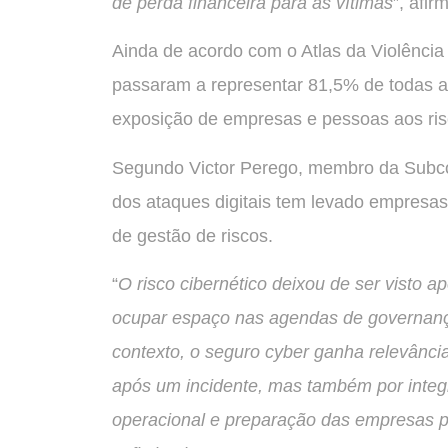
de perda financeira para as vítimas
”, afir
Ainda de acordo com o Atlas da Violência 
passaram a representar 81,5% de todas a
exposição de empresas e pessoas aos risc
Segundo Victor Perego, membro da Subco
dos ataques digitais tem levado empresa
de gestão de riscos.
“
O risco cibernético deixou de ser visto
ocupar espaço nas agendas de governanç
contexto, o seguro cyber ganha relevânci
após um incidente, mas também por integr
operacional e preparação das empresas p