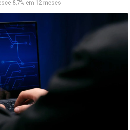
resce 8,7% em 12 meses