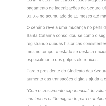
pagamento de indenizações do Seguro Cib
33,3% no acumulado de 12 meses até març
O cenário revela uma mudança no perfil d
Santa Catarina consolidou-se como o seg
registrando quedas históricas consistente
mesmo tempo, o estado se destaca naciona
especialmente dos golpes eletrônicos.
Para o presidente do Sindicato das Segu
aumento das transações digitais ajuda a 
“
Com o crescimento exponencial do volume
criminosos estão migrando para o ambiente