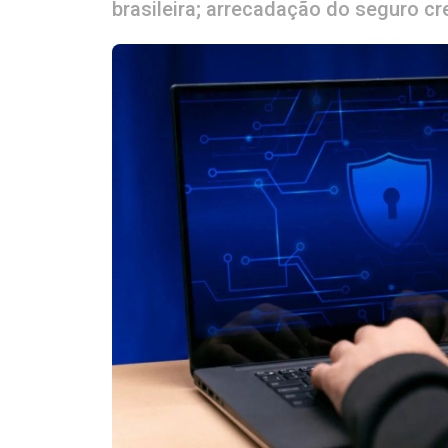
brasileira; arrecadação do seguro c