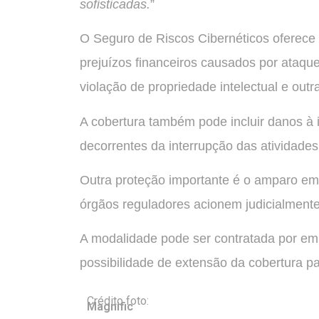
sofisticadas.
”
O Seguro de Riscos Cibernéticos oferece 
prejuízos financeiros causados por ataqu
violação de propriedade intelectual e outr
A cobertura também pode incluir danos à
decorrentes da interrupção das atividade
Outra proteção importante é o amparo em 
órgãos reguladores acionem judicialment
A modalidade pode ser contratada por em
possibilidade de extensão da cobertura pa
Crédito foto:
Magnific